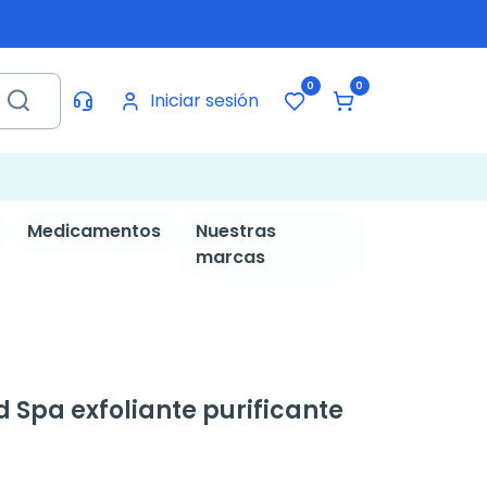
0
0
Iniciar sesión
Medicamentos
Nuestras
marcas
 Spa exfoliante purificante