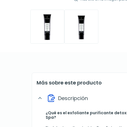
Más sobre este producto
Descripción
expand_more
¿Qué es el exfoliante purificante deto
Spa?