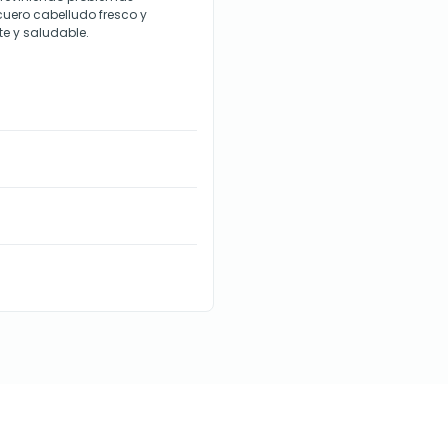
cuero cabelludo fresco y
te y saludable.