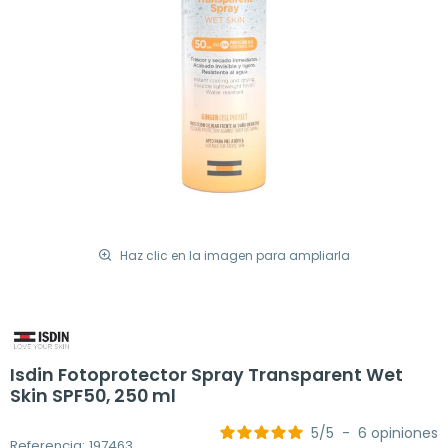
Haz clic en la imagen para ampliarla
Isdin Fotoprotector Spray Transparent Wet
Skin SPF50, 250 ml
5
/
5
-
6
opiniones
Referencia: 197463