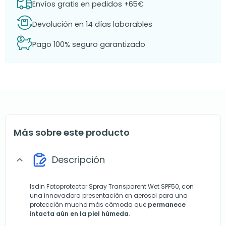
Envíos gratis en pedidos +65€
Devolución en 14 días laborables
Pago 100% seguro garantizado
Más sobre este producto
Descripción
expand_more
Isdin Fotoprotector Spray Transparent Wet SPF50, con
una innovadora presentación en aerosol para una
protección mucho más cómoda que
permanece
intacta aún en la piel húmeda
.