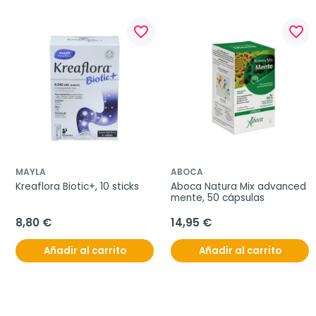
favorite_border
favorite_border
MAYLA
ABOCA
Kreaflora Biotic+, 10 sticks
Aboca Natura Mix advanced 
mente, 50 cápsulas
8,80 €
14,95 €
Añadir al carrito
Añadir al carrito