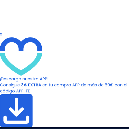
x
¡Descarga nuestra APP!
Consigue
3€ EXTRA
en tu compra APP de más de 50€ con el
código APP-FB