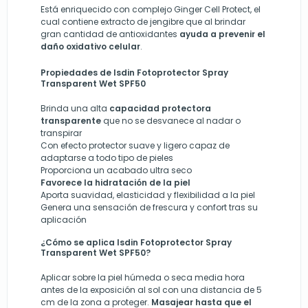
Está enriquecido con complejo Ginger Cell Protect, el
cual contiene extracto de jengibre que al brindar
gran cantidad de antioxidantes
ayuda a prevenir el
daño oxidativo celular
.
Propiedades de Isdin Fotoprotector Spray
Transparent Wet SPF50
Brinda una alta
capacidad protectora
transparente
que no se desvanece al nadar o
transpirar
Con efecto protector suave y ligero capaz de
adaptarse a todo tipo de pieles
Proporciona un acabado ultra seco
Favorece la hidratación de la piel
Aporta suavidad, elasticidad y flexibilidad a la piel
Genera una sensación de frescura y confort tras su
aplicación
¿Cómo se aplica Isdin Fotoprotector Spray
Transparent Wet SPF50?
Aplicar sobre la piel húmeda o seca media hora
antes de la exposición al sol con una distancia de 5
cm de la zona a proteger.
Masajear hasta que el