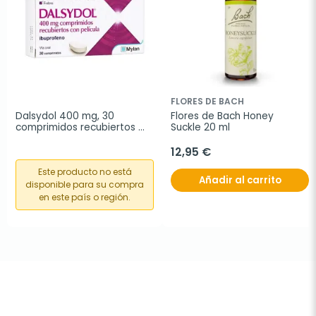
FLORES DE BACH
Dalsydol 400 mg, 30 
Flores de Bach Honey 
comprimidos recubiertos 
Suckle 20 ml
con película
12,95 €
Este producto no está
Añadir al carrito
disponible para su compra
en este país o región.