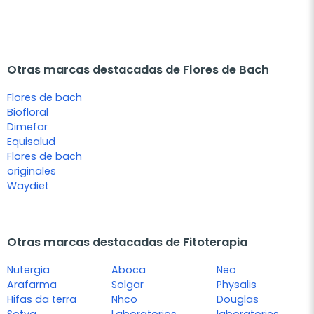
Otras marcas destacadas de Flores de Bach
Flores de bach
Biofloral
Dimefar
Equisalud
Flores de bach
originales
Waydiet
Otras marcas destacadas de Fitoterapia
Nutergia
Aboca
Neo
Arafarma
Solgar
Physalis
Hifas da terra
Nhco
Douglas
Sotya
Laboratorios
laboratories