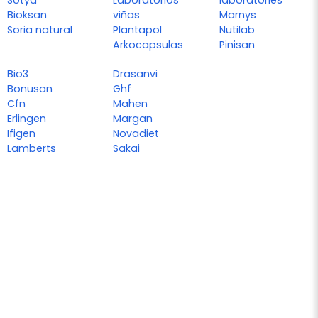
Bioksan
viñas
Marnys
Soria natural
Plantapol
Nutilab
Arkocapsulas
Pinisan
Bio3
Drasanvi
Bonusan
Ghf
Cfn
Mahen
Erlingen
Margan
Ifigen
Novadiet
Lamberts
Sakai