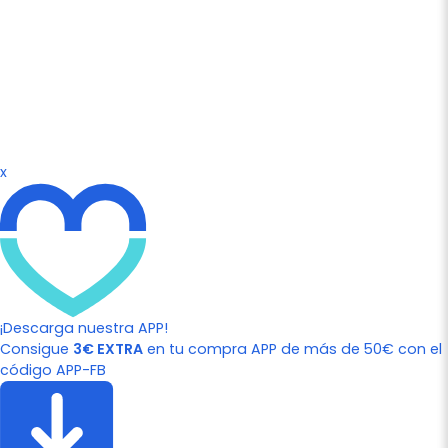
x
¡Descarga nuestra APP!
Consigue
3€ EXTRA
en tu compra APP de más de 50€ con el
código APP-FB