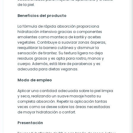
de la piel.
Beneficios del producto
La fórmula de rápida absorción proporciona
hidratación intensiva gracias a componentes
emolientes como manteca de karité y aceites
vegetales. Contribuye a suavizar zonas ásperas,
reequilibrar la barrera cutánea y disminuir la
sensación de tirantez. Su textura ligera no deja
residuos grasos y es apta para rostro, manos y
cuerpo. Además, está libre de parabenos y es
adecuada para dietas veganas.
Modo de empleo
Aplicar una cantidad adecuada sobre la piel limpia
y seca, realizando un suave masaje hasta su
completa absorción. Repetir la aplicación tantas
veces como se desee sobre las áreas necesitadas
de mayor hidratación o confort.
Presentación