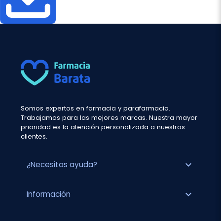
Somos expertos en farmacia y parafarmacia.
Trabajamos para las mejores marcas. Nuestra mayor
prioridad es la atención personalizada a nuestros
clientes.
expand_more
¿Necesitas ayuda?
expand_more
Información