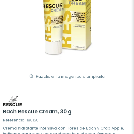
Haz clic en la imagen para ampliarla
Bach Rescue Cream, 30 g
Referencia: 180158
Crema hidratante intensiva con Flores de Bach y Crab Apple,
indicada para suavizar y proteger la piel seca, áspera o