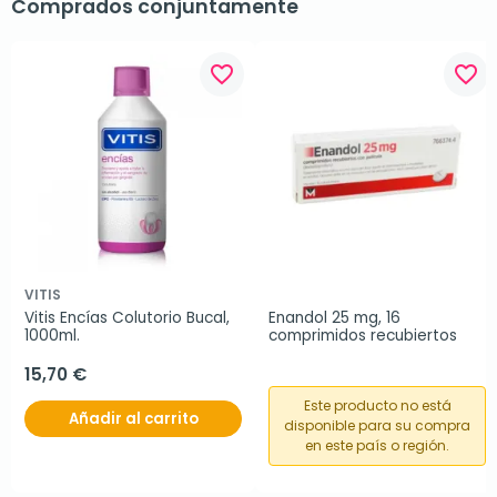
Comprados conjuntamente
favorite_border
favorite_border
VITIS
Vitis Encías Colutorio Bucal, 
Enandol 25 mg, 16 
1000ml.
comprimidos recubiertos
15,70 €
Este producto no está
Añadir al carrito
disponible para su compra
en este país o región.