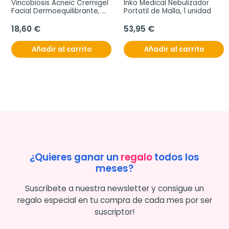
Vincobiosis Acneic Cremigel 
Inko Medical Nebulizador 
Facial Dermoequilibrante, 
Portatil de Malla, 1 unidad
50 ml
18,60 €
53,95 €
Añadir al carrito
Añadir al carrito
¿Quieres ganar un
regalo
todos los
meses?
Suscríbete a nuestra newsletter y consigue un
regalo especial en tu compra de cada mes por ser
suscriptor!