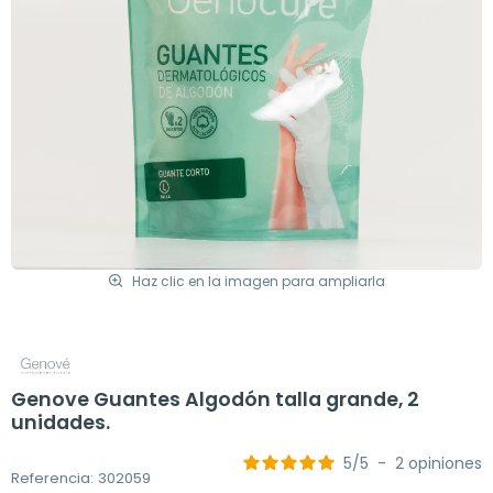
Haz clic en la imagen para ampliarla
Genove Guantes Algodón talla grande, 2
unidades.
5
/
5
-
2
opiniones
Referencia: 302059