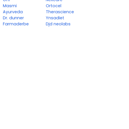
Masmi
Ortocel
Ayurveda
Therascience
Dr. dunner
Ynsadiet
Farmaderbe
Djd neolabs