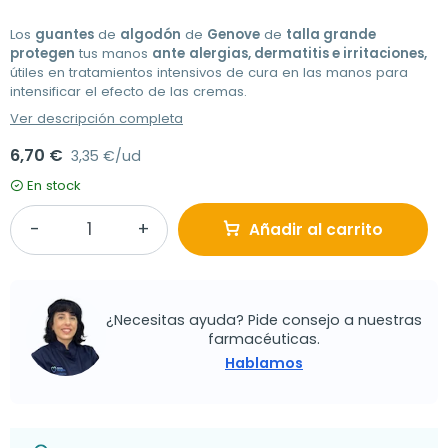
Los
guantes
de
algodón
de
Genove
de
talla grande
protegen
tus manos
ante
alergias, dermatitis e irritaciones,
útiles en tratamientos intensivos de cura en las manos para
intensificar el efecto de las cremas.
Ver descripción completa
6,70 €
3,35 €/ud
En stock
Añadir al carrito
¿Necesitas ayuda? Pide consejo a nuestras
farmacéuticas.
Hablamos