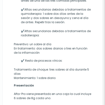
antes de una de las tres comidas principales.
✔Aftas secundarias debidas a tratamientos de
quimioterapia: 1 sobre dos días antes de la
sesión y dos sobres en desayuno y cena el día
de antes. Repetir tras la sesión.
✔Aftas secundarias debidas a tratamientos de
radioterapia:
Preventivo: un sobre al día
En tratamiento: dos sobres diarios o tres en función
de la inflamación
✔ Resto de procesos víricos:
Tratamiento de choque: tres sobres al día durante 5
días
Mantenimiento: 1 sobre diario
Presentación
Afta-Pro viene presentado en una caja la cual incluye
6 sobres de 8g cada uno.