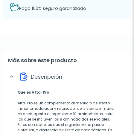
Pago 100% seguro garantizado
Más sobre este producto
Descripción
expand_more
Qué es Afta-Pro
Afta-Pro es un complemento alimenticio de efecto
inmunomodulador y reforzador del sistema inmune,
es decir, aporta al organismo 18 aminoácidos, entre
los que se incluyen los 8 aminoácidos esenciales.
Estos son aquellos que el organismo no puede
sintetizar, a diferencia del resto de aminoácidos. En