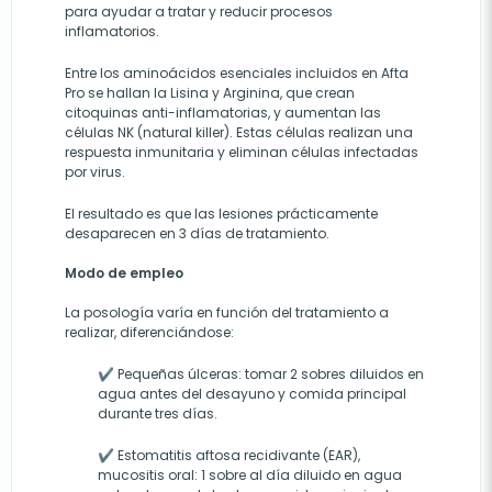
para ayudar a tratar y reducir procesos
inflamatorios.
Entre los aminoácidos esenciales incluidos en Afta
Pro se hallan la Lisina y Arginina, que crean
citoquinas anti-inflamatorias, y aumentan las
células NK (natural killer). Estas células realizan una
respuesta inmunitaria y eliminan células infectadas
por virus.
El resultado es que las lesiones prácticamente
desaparecen en 3 días de tratamiento.
Modo de empleo
La posología varía en función del tratamiento a
realizar, diferenciándose:
✔ Pequeñas úlceras: tomar 2 sobres diluidos en
agua antes del desayuno y comida principal
durante tres días.
✔ Estomatitis aftosa recidivante (EAR),
mucositis oral: 1 sobre al día diluido en agua