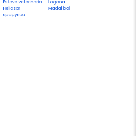
Esteve veterinaria
Logona
Heliosar
Madal bal
spagyrica