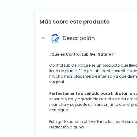
Más sobre este producto
Descripción
expand_more
¿Qué es Control Lub Gel Nature?
Control Lub Gel Nature es un producto que lle
lleno de placer. Este gel lubricante permite ex
mucho más placentera e intensa ya que dism
vaginal.
Perfectamente diseñado para hidratar la z
sensual y muy agradable al tacto, nada graso
mancha y se puede utilizar conjunto con el pre
con agua.
Este gel lo pueden utilizar tanto los hombres c
restricción alguna.