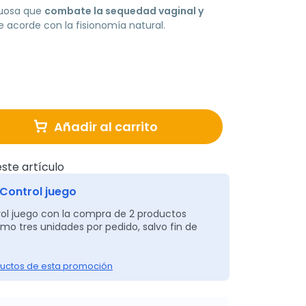
cuosa que
combate la sequedad vaginal y
 acorde con la fisionomía natural.
Añadir al carrito
ste artículo
Control juego
ol juego con la compra de 2 productos
imo tres unidades por pedido, salvo fin de
uctos de esta promoción