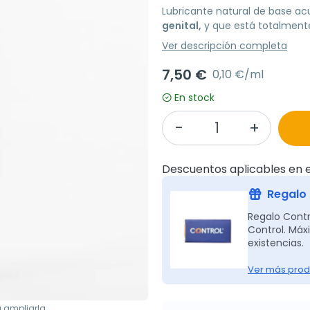
Lubricante natural de base a
genital,
y que está totalmente
Ver descripción completa
7,50 €
0,10 €/ml
En stock
Descuentos aplicables en e
Regalo 
Regalo Contr
Control. Máx
existencias.
Ver más prod
a ampliarla