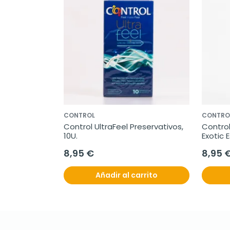
CONTROL
CONTRO
Control UltraFeel Preservativos, 
Control
10U.
Exotic 
8,95 €
8,95 
Añadir al carrito