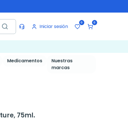
0
0
Iniciar sesión
Medicamentos
Nuestras
marcas
ture, 75ml.