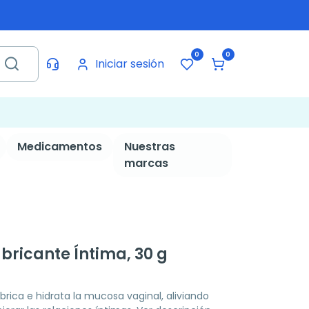
0
0
Iniciar sesión
Medicamentos
Nuestras
marcas
bricante Íntima, 30 g
rica e hidrata la mucosa vaginal, aliviando