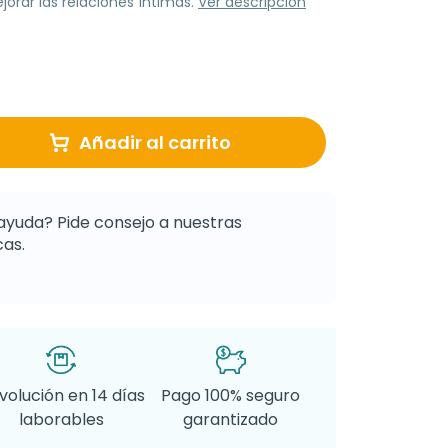
orar las relaciones íntimas.
Ver descripción
Añadir al carrito
ayuda? Pide consejo a nuestras
as.
volución en 14 días
Pago 100% seguro
laborables
garantizado