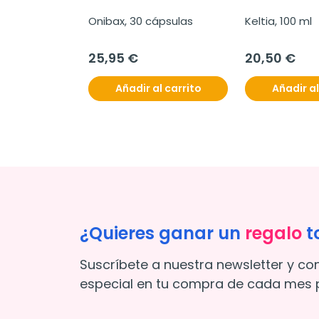
Onibax, 30 cápsulas
Keltia, 100 ml
25,95 €
20,50 €
Añadir al carrito
Añadir al
¿Quieres ganar un
regalo
t
Suscríbete a nuestra newsletter y co
especial en tu compra de cada mes p