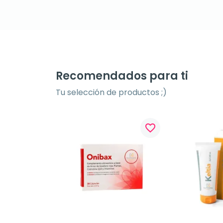
Recomendados para ti
Tu selección de productos ;)
favorite_border