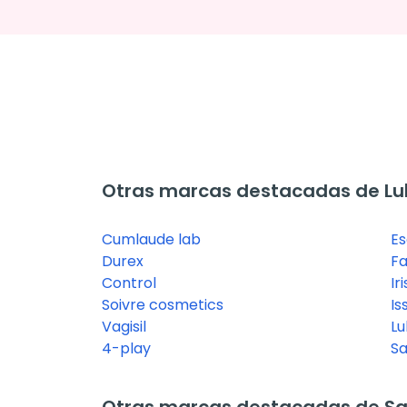
Otras marcas destacadas de Lu
Cumlaude lab
Es
Durex
Fa
Control
Ir
Soivre cosmetics
Is
Vagisil
Lu
4-play
Sa