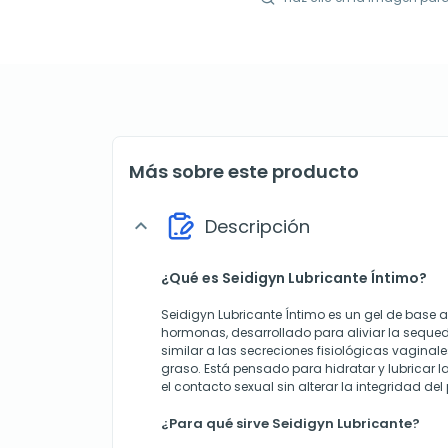
Más sobre este producto
Descripción
expand_more
¿Qué es Seidigyn Lubricante Íntimo?
Seidigyn Lubricante Íntimo es un gel de base a
hormonas, desarrollado para aliviar la sequed
similar a las secreciones fisiológicas vaginale
graso. Está pensado para hidratar y lubricar l
el contacto sexual sin alterar la integridad del 
¿Para qué sirve Seidigyn Lubricante?