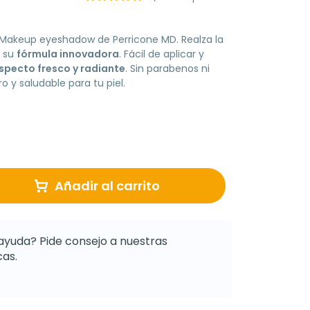
 Makeup eyeshadow de Perricone MD. Realza la
n su
fórmula innovadora
. Fácil de aplicar y
specto fresco y radiante
. Sin parabenos ni
ro y saludable para tu piel.
Añadir al carrito
ayuda? Pide consejo a nuestras
as.