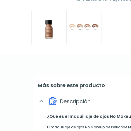
Más sobre este producto
Descripción
expand_more
¿Qué es el maquillaje de ojos No Make
El maquillaje de ojos No Makeup de Perricone MD