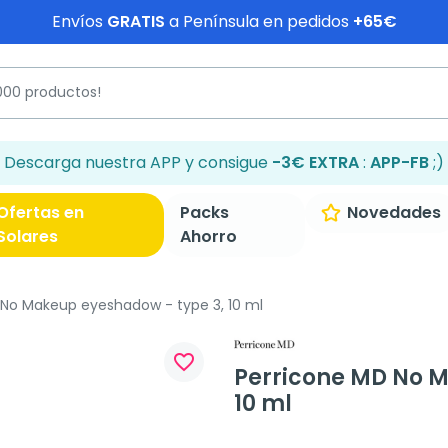
Envíos
GRATIS
a Península en pedidos
+65€
Descarga nuestra APP y consigue
-3€ EXTRA
:
APP-FB
;)
Ofertas en
Packs
Novedades
Solares
Ahorro
No Makeup eyeshadow - type 3, 10 ml
favorite_border
Perricone MD No M
10 ml