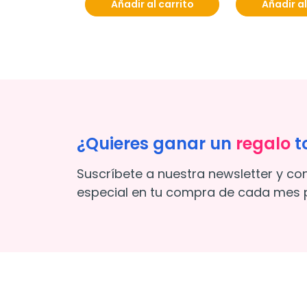
Añadir al carrito
Añadir al
¿Quieres ganar un
regalo
t
Suscríbete a nuestra newsletter y co
especial en tu compra de cada mes p