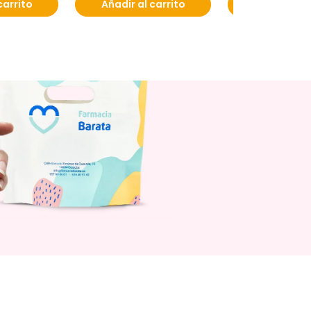
carrito
Añadir al carrito
Añadir al c