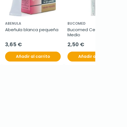
ABENULA
BUCOMED
Abeñula blanca pequeña
Bucomed Cepillo Dental 
Medio
3,65 €
2,50 €
Añadir al carrito
Añadir al carrito