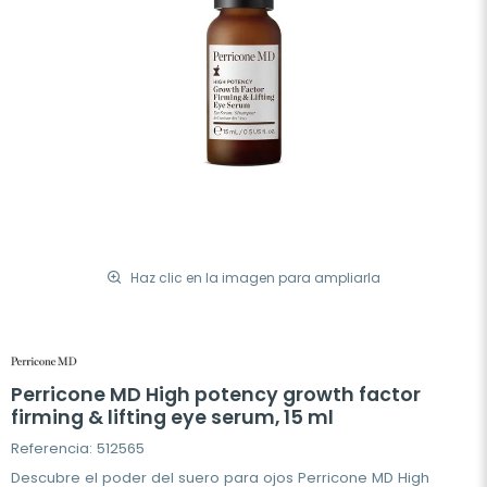
Haz clic en la imagen para ampliarla
Perricone MD High potency growth factor
firming & lifting eye serum, 15 ml
Referencia: 512565
Descubre el poder del suero para ojos Perricone MD High