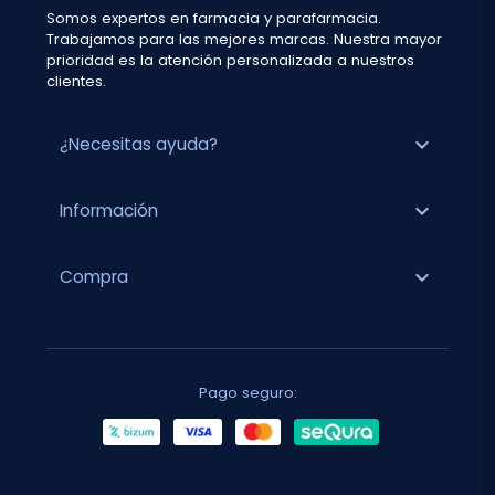
Somos expertos en farmacia y parafarmacia.
Trabajamos para las mejores marcas. Nuestra mayor
prioridad es la atención personalizada a nuestros
clientes.
expand_more
¿Necesitas ayuda?
expand_more
Información
expand_more
Compra
Pago seguro: