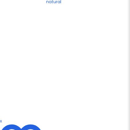
natural
x