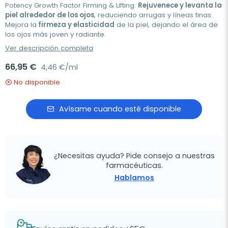
Potency Growth Factor Firming & Lifting.
Rejuvenece y levanta la
piel alrededor de los ojos
, reduciendo arrugas y líneas finas.
Mejora la
firmeza y elasticidad
de la piel, dejando el área de
los ojos más joven y radiante.
Ver descripción completa
66,95 €
4,46 €/ml
No disponible
Avísame cuando esté disponible
¿Necesitas ayuda? Pide consejo a nuestras
farmacéuticas.
Hablamos