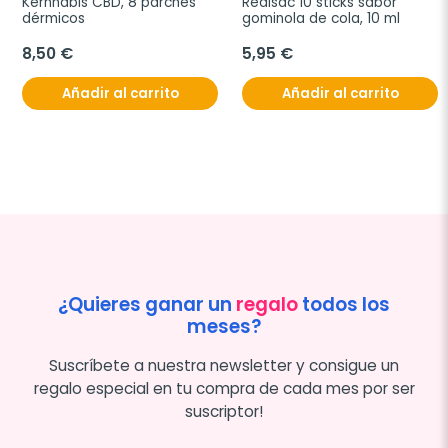
Kernnabis CBD, 8 parches 
Redisac 10 sticks sabor 
dérmicos
gominola de cola, 10 ml
8,50 €
5,95 €
Añadir al carrito
Añadir al carrito
¿Quieres ganar un
regalo
todos los
meses?
Suscríbete a nuestra newsletter y consigue un
regalo especial en tu compra de cada mes por ser
suscriptor!