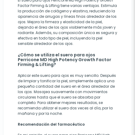
El suero para ojos Perricone MD High Potency Growth
Factor Firming & Lifting tiene varias ventajas. Estimula
la producción de colágeno y elastina, reduciendo la
apariencia de arrugas y líneas finas alrededor de los
ojos. Mejora la firmeza y elasticidad de la piel,
dejando el área de los ojos visiblemente más joven y
radiante. Además, su composición única es segura y
efectiva en todo tipo de piel, incluyendo la piel
sensible alrededor de los ojos.
¿Cómo se utiliza el suero para ojos
Perricone MD High Potency Growth Factor
Firming & Lifting?
Aplicar este suero para ojos es muy sencillo. Después
de limpiar y tonificar la piel, simplemente aplica una
pequeña cantidad del suero en el área alrededor de
los ojos. Masajea suavemente con movimientos
circulares hasta que el suero se absorba por
completo. Para obtener mejores resultados, se
recomienda utilizar el suero dos veces al día, por la
mañana y por la noche.
Recomendación del farmacéutico