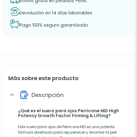
Envíos gratis en pedidos +65€
Devolución en 14 días laborables
Pago 100% seguro garantizado
Más sobre este producto
Descripción
expand_more
¿Qué es el suero para ojos Perricone MD High
Potency Growth Factor Firming & Lifting?
Este suero para ojos de Perricone MD es una potente
fórmula diseñada para rejuvenecer y levantar la piel