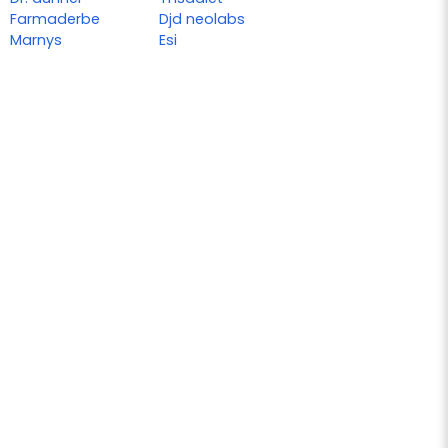
Farmaderbe
Djd neolabs
Marnys
Esi