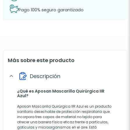
Pago 100% seguro garantizado
Más sobre este producto
Descripción
expand_more
¿Qué es Aposan Mascarilla Quirúrgica IIR
Azul?
Aposan Mascarilla Quirúrgica IIR Azul es un producto
sanitario desechable de protección respiratoria que
incorpora tres capas de material no tejido para
ofrecer una barrera física eficaz frente a partículas,
gotículas y microorganismos en el aire. Está