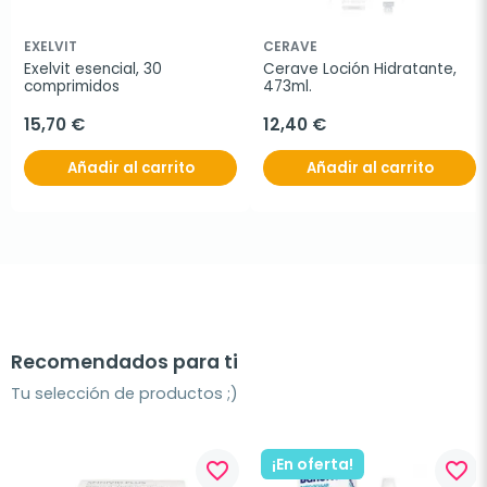
EXELVIT
CERAVE
Exelvit esencial, 30 
Cerave Loción Hidratante, 
comprimidos
473ml.
15,70 €
12,40 €
Añadir al carrito
Añadir al carrito
Recomendados para ti
Tu selección de productos ;)
¡En oferta!
favorite_border
favorite_border