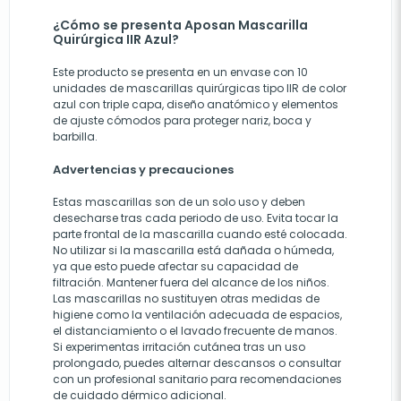
¿Cómo se presenta Aposan Mascarilla
Quirúrgica IIR Azul?
Este producto se presenta en un envase con 10
unidades de mascarillas quirúrgicas tipo IIR de color
azul con triple capa, diseño anatómico y elementos
de ajuste cómodos para proteger nariz, boca y
barbilla.
Advertencias y precauciones
Estas mascarillas son de un solo uso y deben
desecharse tras cada periodo de uso. Evita tocar la
parte frontal de la mascarilla cuando esté colocada.
No utilizar si la mascarilla está dañada o húmeda,
ya que esto puede afectar su capacidad de
filtración. Mantener fuera del alcance de los niños.
Las mascarillas no sustituyen otras medidas de
higiene como la ventilación adecuada de espacios,
el distanciamiento o el lavado frecuente de manos.
Si experimentas irritación cutánea tras un uso
prolongado, puedes alternar descansos o consultar
con un profesional sanitario para recomendaciones
de cuidado dérmico adicional.