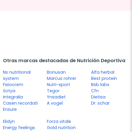
Otras marcas destacadas de Nutrición Deportiva
Ns nutritional
Bonusan
Alfa herbal
system
Marcus rohrer
Best protein
Fisiocrem
Nutri-sport
Bsb labs
Sotya
Tegor
Cfn
Integralia
Ynsadiet
Dietisa
Casen recordati
A vogel
Dr. schar
Ensure
Elidyn
Forza vitale
Energy feelings
Gold nutrition