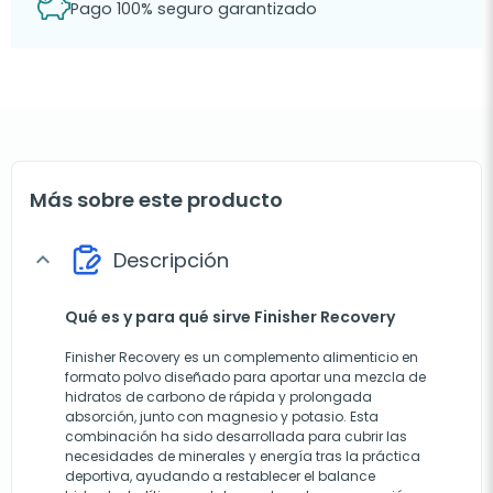
Pago 100% seguro garantizado
Más sobre este producto
Descripción
expand_more
Qué es y para qué sirve Finisher Recovery
Finisher Recovery es un complemento alimenticio en
formato polvo diseñado para aportar una mezcla de
hidratos de carbono de rápida y prolongada
absorción, junto con magnesio y potasio. Esta
combinación ha sido desarrollada para cubrir las
necesidades de minerales y energía tras la práctica
deportiva, ayudando a restablecer el balance