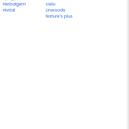
Herbalgem
cielo
Hivital
Linwoods
Nature's plus