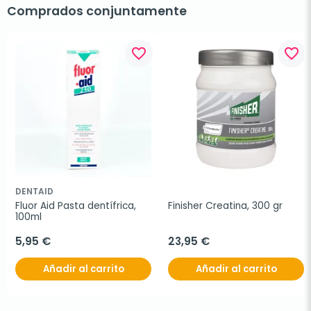
Comprados conjuntamente
favorite_border
favorite_border
DENTAID
Fluor Aid Pasta dentífrica, 
Finisher Creatina, 300 gr
100ml
5,95 €
23,95 €
Añadir al carrito
Añadir al carrito