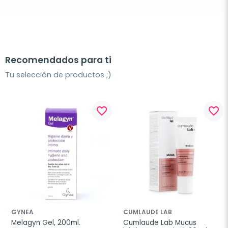
Recomendados para ti
Tu selección de productos ;)
favorite_border
favorite_border
GYNEA
CUMLAUDE LAB
Melagyn Gel, 200ml.
Cumlaude Lab Mucus 