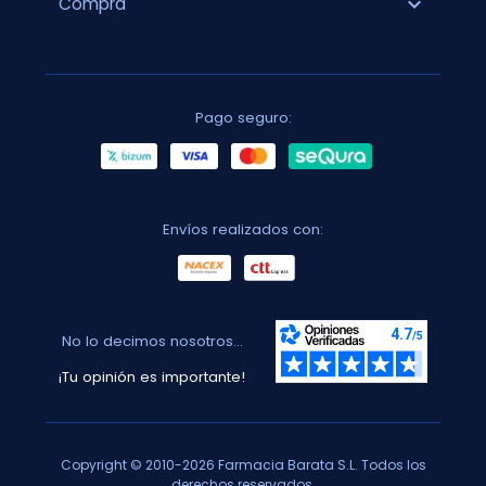
expand_more
Compra
Pago seguro:
Envíos realizados con:
No lo decimos nosotros...
¡Tu opinión es importante!
Copyright © 2010-2026 Farmacia Barata S.L. Todos los
derechos reservados.