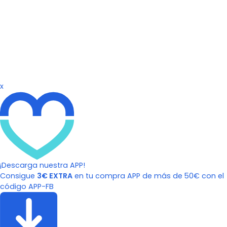
x
¡Descarga nuestra APP!
Consigue
3€ EXTRA
en tu compra APP de más de 50€ con el
código APP-FB