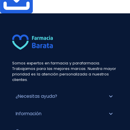
Somos expertos en farmacia y parafarmacia.
Trabajamos para las mejores marcas. Nuestra mayor
prioridad es la atención personalizada a nuestros
clientes.
expand_more
¿Necesitas ayuda?
expand_more
Información