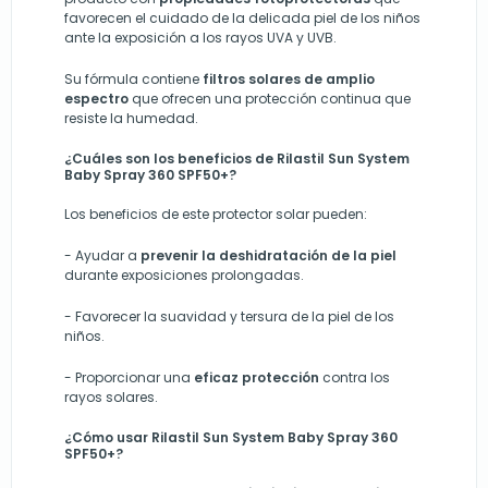
favorecen el cuidado de la delicada piel de los niños
ante la exposición a los rayos UVA y UVB.
Su fórmula contiene
filtros solares de amplio
espectro
que ofrecen una protección continua que
resiste la humedad.
¿Cuáles son los beneficios de Rilastil Sun System
Baby Spray 360 SPF50+?
Los beneficios de este protector solar pueden:
-
Ayudar a
prevenir la deshidratación de la piel
durante exposiciones prolongadas.
-
Favorecer la suavidad y tersura de la piel de los
niños.
-
Proporcionar una
eficaz protección
contra los
rayos solares.
¿Cómo usar Rilastil Sun System Baby Spray 360
SPF50+?