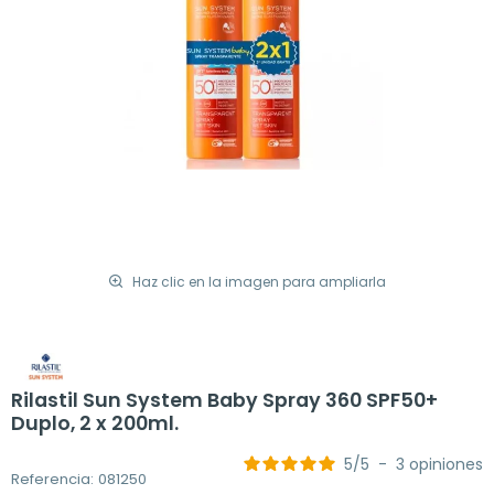
Haz clic en la imagen para ampliarla
Rilastil Sun System Baby Spray 360 SPF50+
Duplo, 2 x 200ml.
5
/
5
-
3
opiniones
Referencia: 081250