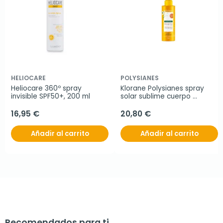
HELIOCARE
POLYSIANES
Heliocare 360º spray 
Klorane Polysianes spray 
invisible SPF50+, 200 ml
solar sublime cuerpo 
SPF50+, 200 ml
16,95 €
20,80 €
Añadir al carrito
Añadir al carrito
Recomendados para ti