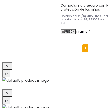
Comodísimo y seguro con la
protección de los niños
Opinión del
28/6/2022
, tras una
experiencia del
24/5/2022
por
A.A.
Útil
(0)
Informe
1