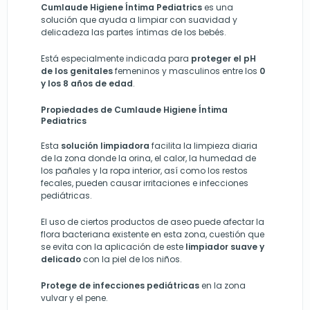
Cumlaude Higiene Íntima Pediatrics
es una
solución que ayuda a limpiar con suavidad y
delicadeza las partes íntimas de los bebés.
Está especialmente indicada para
proteger el pH
de los genitales
femeninos y masculinos entre los
0
y los 8 años de edad
.
Propiedades de Cumlaude Higiene Íntima
Pediatrics
Esta
solución limpiadora
facilita la limpieza diaria
de la zona donde la orina, el calor, la humedad de
los pañales y la ropa interior, así como los restos
fecales, pueden causar irritaciones e infecciones
pediátricas.
El uso de ciertos productos de aseo puede afectar la
flora bacteriana existente en esta zona, cuestión que
se evita con la aplicación de este
limpiador suave y
delicado
con la piel de los niños.
Protege de infecciones pediátricas
en la zona
vulvar y el pene.