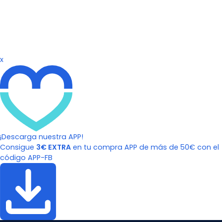
x
¡Descarga nuestra APP!
Consigue
3€ EXTRA
en tu compra APP de más de 50€ con el
código APP-FB