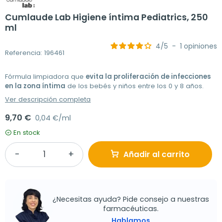
Cumlaude Lab Higiene íntima Pediatrics, 250
ml
4
/
5
-
1
opiniones
Referencia: 196461
Fórmula limpiadora que
evita la proliferación de infecciones
en la zona íntima
de los bebés y niños entre los 0 y 8 años.
Ver descripción completa
9,70 €
0,04 €/ml
En stock
Añadir al carrito
¿Necesitas ayuda? Pide consejo a nuestras
farmacéuticas.
Hablamos