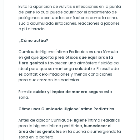
Evita la aparición de vulvitis e infecciones en la punta
del pene, lo cual puede ocurrir por el crecimiento de
patógenos acentuados por factores como la orina,
sucio acumulado, irritaciones, reacciones a jabones
o pH alterado.
¿Cómo actúa?
Cumlaude Higiene Íntima Pediatrics es una fórmula
en gel que
aporta prebióticos que equilibran la
flora genital
y favorecen una atmósfera fisiológica
ideal para que se mantenga saludable. El resultado
es confort, cero irritaciones y menos condiciones
para que crezcan las bacterias.
Permite
cuidar y limpiar de manera segura
esta
zona.
Cómo usar Cumlaude Higiene Íntima Pediatrics
Antes de aplicar Cumlaude Higiene Íntima Pediatrics
para la higiene íntima pediátrica,
humedecer el
área de los genitales
en la ducha o sumergiendo la
zona en la bañera.