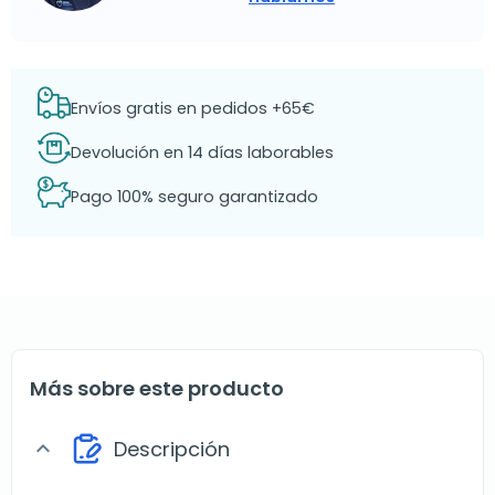
Envíos gratis en pedidos +65€
Devolución en 14 días laborables
Pago 100% seguro garantizado
Más sobre este producto
Descripción
expand_more