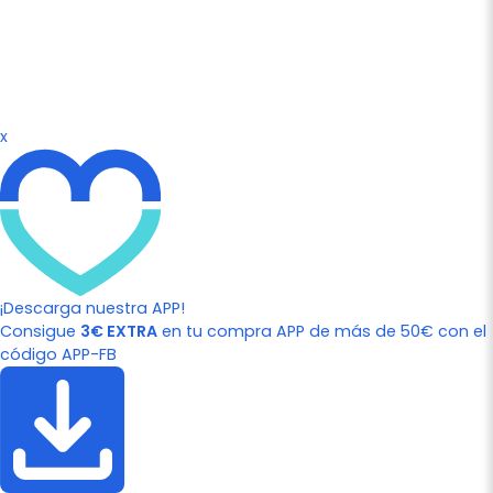
x
¡Descarga nuestra APP!
Consigue
3€ EXTRA
en tu compra APP de más de 50€ con el
código APP-FB