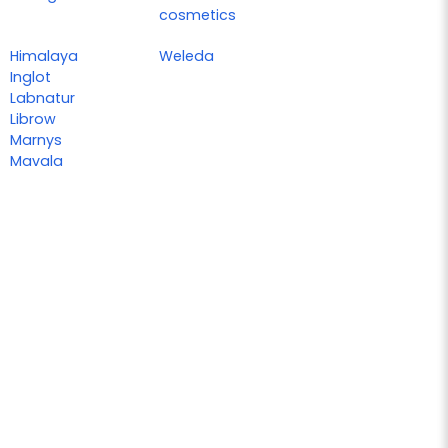
cosmetics
Himalaya
Weleda
Inglot
Labnatur
Librow
Marnys
Mavala