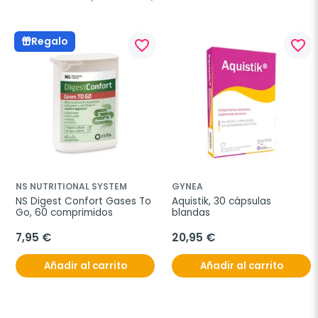
Regalo
favorite_border
favorite_border
NS NUTRITIONAL SYSTEM
GYNEA
NS Digest Confort Gases To 
Aquistik, 30 cápsulas 
Go, 60 comprimidos
blandas
7,95 €
20,95 €
Añadir al carrito
Añadir al carrito