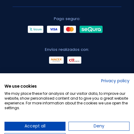
Pago seguro:
Envíos realizados con:
No lo decimos nosotros...
Privacy policy
We use cookies
¡Tu opinión es importante!
We may place these for analysis of our visitor data, to improve our
website, show personalised content and to give you a great website
experience. For more information about the cookies we use open the
settings.
Copyright © 2010-2026 Farmacia Barata S.L. Todos los
derechos reservados.
Accept all
Deny