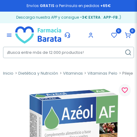
Envíos
GRATIS
a Península en pedidos
+65€
Descarga nuestra APP y consigue
-3€ EXTRA
:
APP-FB
;)
0
0
menu
Inicio
Dietética y Nutrición
Vitaminas
Vitaminas Pelo
Pileje 
favorite_border