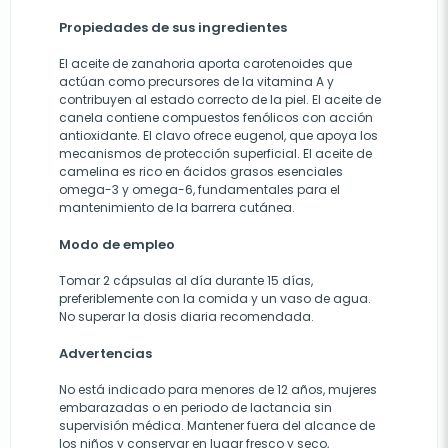
Propiedades de sus ingredientes
El aceite de zanahoria aporta carotenoides que
actúan como precursores de la vitamina A y
contribuyen al estado correcto de la piel. El aceite de
canela contiene compuestos fenólicos con acción
antioxidante. El clavo ofrece eugenol, que apoya los
mecanismos de protección superficial. El aceite de
camelina es rico en ácidos grasos esenciales
omega-3 y omega-6, fundamentales para el
mantenimiento de la barrera cutánea.
Modo de empleo
Tomar 2 cápsulas al día durante 15 días,
preferiblemente con la comida y un vaso de agua.
No superar la dosis diaria recomendada.
Advertencias
No está indicado para menores de 12 años, mujeres
embarazadas o en periodo de lactancia sin
supervisión médica. Mantener fuera del alcance de
los niños y conservar en lugar fresco y seco,