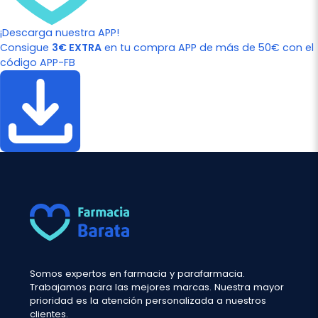
¡Descarga nuestra APP!
Consigue
3€ EXTRA
en tu compra APP de más de 50€ con el
código APP-FB
Somos expertos en farmacia y parafarmacia.
Trabajamos para las mejores marcas. Nuestra mayor
prioridad es la atención personalizada a nuestros
clientes.