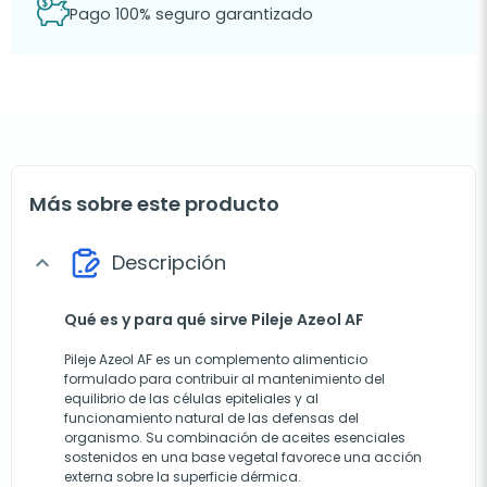
Pago 100% seguro garantizado
Más sobre este producto
Descripción
expand_more
Qué es y para qué sirve Pileje Azeol AF
Pileje Azeol AF es un complemento alimenticio
formulado para contribuir al mantenimiento del
equilibrio de las células epiteliales y al
funcionamiento natural de las defensas del
organismo. Su combinación de aceites esenciales
sostenidos en una base vegetal favorece una acción
externa sobre la superficie dérmica.