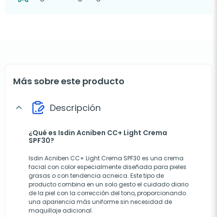
Más sobre este producto
Descripción
expand_more
¿Qué es Isdin Acniben CC+ Light Crema
SPF30?
Isdin Acniben CC+ Light Crema SPF30 es una crema
facial con color especialmente diseñada para pieles
grasas o con tendencia acneica. Este tipo de
producto combina en un solo gesto el cuidado diario
de la piel con la corrección del tono, proporcionando
una apariencia más uniforme sin necesidad de
maquillaje adicional.