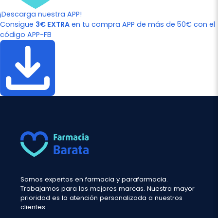
¡Descarga nuestra APP!
Consigue
3€ EXTRA
en tu compra APP de más de 50€ con el
código APP-FB
Somos expertos en farmacia y parafarmacia.
Trabajamos para las mejores marcas. Nuestra mayor
prioridad es la atención personalizada a nuestros
clientes.