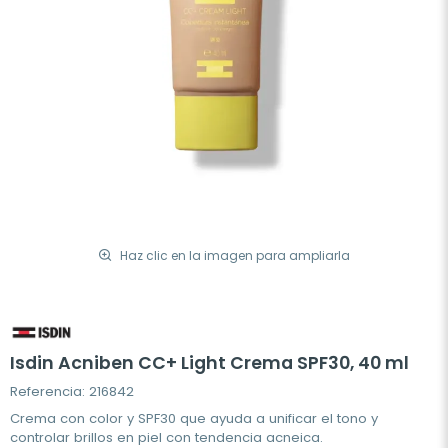
Haz clic en la imagen para ampliarla
Isdin Acniben CC+ Light Crema SPF30, 40 ml
Referencia: 216842
Crema con color y SPF30 que ayuda a unificar el tono y
controlar brillos en piel con tendencia acneica.