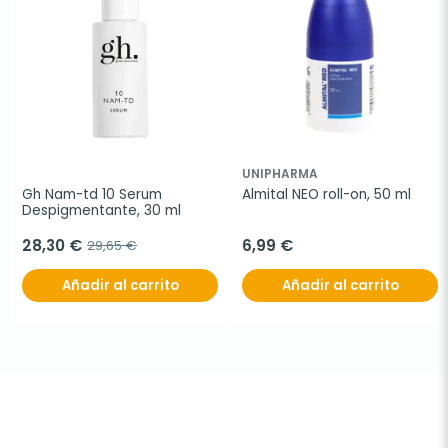
UNIPHARMA
Gh Nam-td 10 Serum 
Almital NEO roll-on, 50 ml
Despigmentante, 30 ml
28,30 €
6,99 €
29,65 €
Añadir al carrito
Añadir al carrito