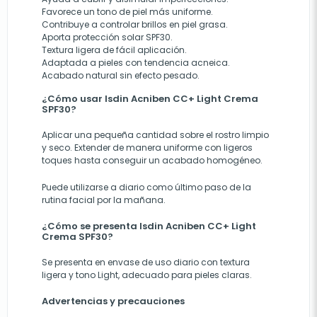
Favorece un tono de piel más uniforme.
Contribuye a controlar brillos en piel grasa.
Aporta protección solar SPF30.
Textura ligera de fácil aplicación.
Adaptada a pieles con tendencia acneica.
Acabado natural sin efecto pesado.
¿Cómo usar Isdin Acniben CC+ Light Crema
SPF30?
Aplicar una pequeña cantidad sobre el rostro limpio
y seco. Extender de manera uniforme con ligeros
toques hasta conseguir un acabado homogéneo.
Puede utilizarse a diario como último paso de la
rutina facial por la mañana.
¿Cómo se presenta Isdin Acniben CC+ Light
Crema SPF30?
Se presenta en envase de uso diario con textura
ligera y tono Light, adecuado para pieles claras.
Advertencias y precauciones