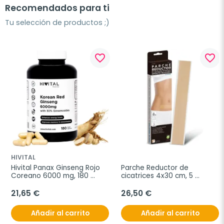
Recomendados para ti
Tu selección de productos ;)
favorite_border
favorite_border
HIVITAL
Hivital Panax Ginseng Rojo 
Parche Reductor de 
Coreano 6000 mg, 180 
cicatrices 4x30 cm, 5 
capsulas
unidades
21,65 €
26,50 €
Añadir al carrito
Añadir al carrito