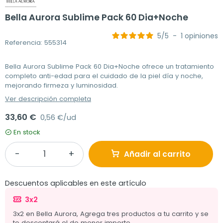
Bella Aurora Sublime Pack 60 Dia+Noche
5
/
5
-
1
opiniones
Referencia: 555314
Bella Aurora Sublime Pack 60 Dia+Noche ofrece un tratamiento
completo anti-edad para el cuidado de la piel día y noche,
mejorando firmeza y luminosidad.
Ver descripción completa
33,60 €
0,56 €/ud
En stock
Añadir al carrito
Descuentos aplicables en este artículo
3x2
3x2 en Bella Aurora, Agrega tres productos a tu carrito y se
te descontará el de menor importe.