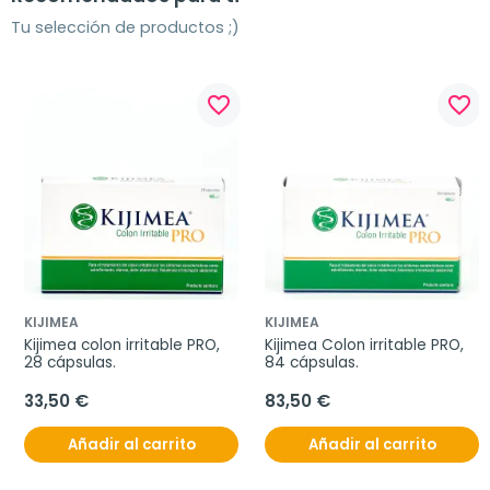
Tu selección de productos ;)
favorite_border
favorite_border
KIJIMEA
KIJIMEA
Kijimea colon irritable PRO, 
Kijimea Colon irritable PRO, 
28 cápsulas.
84 cápsulas.
33,50 €
83,50 €
Añadir al carrito
Añadir al carrito