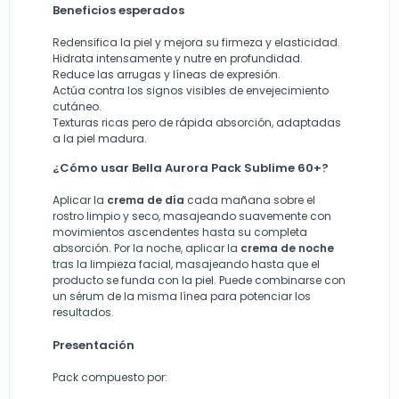
Beneficios esperados
Redensifica la piel y mejora su firmeza y elasticidad.
Hidrata intensamente y nutre en profundidad.
Reduce las arrugas y líneas de expresión.
Actúa contra los signos visibles de envejecimiento
cutáneo.
Texturas ricas pero de rápida absorción, adaptadas
a la piel madura.
¿Cómo usar Bella Aurora Pack Sublime 60+?
Aplicar la
crema de día
cada mañana sobre el
rostro limpio y seco, masajeando suavemente con
movimientos ascendentes hasta su completa
absorción. Por la noche, aplicar la
crema de noche
tras la limpieza facial, masajeando hasta que el
producto se funda con la piel. Puede combinarse con
un sérum de la misma línea para potenciar los
resultados.
Presentación
Pack compuesto por: