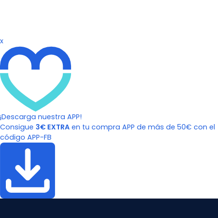
x
¡Descarga nuestra APP!
Consigue
3€ EXTRA
en tu compra APP de más de 50€ con el
código APP-FB