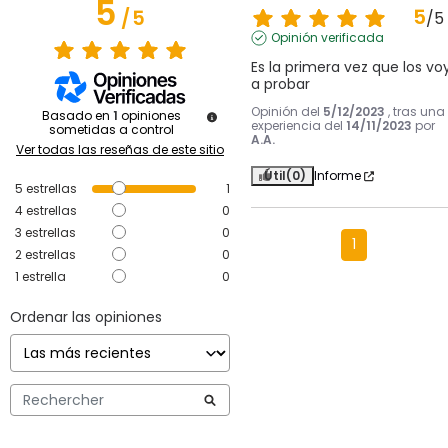
5
5
/
5
/
5
Opinión verificada
Es la primera vez que los voy
a probar
Opinión del
5/12/2023
, tras una
Basado en
1
opiniones
experiencia del
14/11/2023
por
sometidas a control
A.A.
Ver todas las reseñas de este sitio
Útil
(0)
Informe
5
estrellas
1
4
estrellas
0
3
estrellas
0
1
2
estrellas
0
1
estrella
0
Ordenar las opiniones