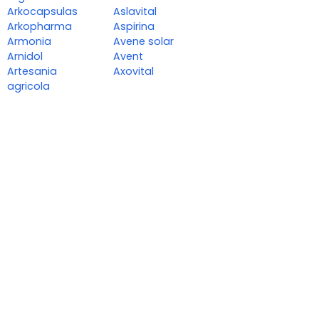
Arkocapsulas
Aslavital
Arkopharma
Aspirina
Armonia
Avene solar
Arnidol
Avent
Artesania
Axovital
agricola