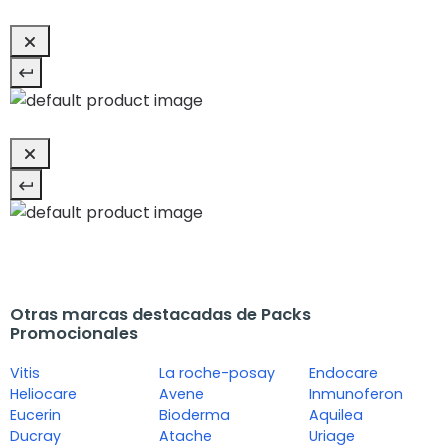
Otras marcas destacadas de Packs
Promocionales
Vitis
La roche-posay
Endocare
Heliocare
Avene
Inmunoferon
Eucerin
Bioderma
Aquilea
Ducray
Atache
Uriage