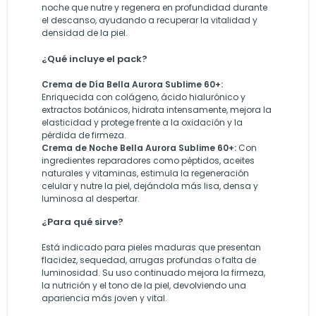
noche que nutre y regenera en profundidad durante
el descanso, ayudando a recuperar la vitalidad y
densidad de la piel.
¿Qué incluye el pack?
Crema de Día Bella Aurora Sublime 60+:
Enriquecida con colágeno, ácido hialurónico y
extractos botánicos, hidrata intensamente, mejora la
elasticidad y protege frente a la oxidación y la
pérdida de firmeza.
Crema de Noche Bella Aurora Sublime 60+:
Con
ingredientes reparadores como péptidos, aceites
naturales y vitaminas, estimula la regeneración
celular y nutre la piel, dejándola más lisa, densa y
luminosa al despertar.
¿Para qué sirve?
Está indicado para pieles maduras que presentan
flacidez, sequedad, arrugas profundas o falta de
luminosidad. Su uso continuado mejora la firmeza,
la nutrición y el tono de la piel, devolviendo una
apariencia más joven y vital.