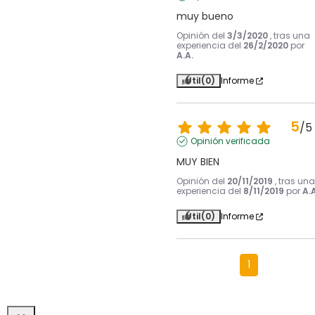
muy bueno
Opinión del
3/3/2020
, tras una
experiencia del
26/2/2020
por
A.A.
Útil
(0)
Informe
5
/
5
Opinión verificada
MUY BIEN
Opinión del
20/11/2019
, tras una
experiencia del
8/11/2019
por
A.A
Útil
(0)
Informe
1