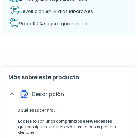
Devolución en 14 días laborables
Pago 100% seguro garantizado
Más sobre este producto
Descripción
expand_more
¿Qué es Lacer Pro?
Lacer Pro
son unos c
omprimidos efervescentes
que consiguen una limpieza intensa de las prótesis
dentales.