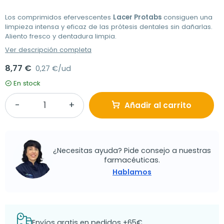
Los comprimidos efervescentes
Lacer Protabs
consiguen una
limpieza intensa y eficaz de las prótesis dentales sin dañarlas.
Aliento fresco y dentadura limpia.
Ver descripción completa
8,77 €
0,27 €/ud
En stock
Añadir al carrito
¿Necesitas ayuda? Pide consejo a nuestras
farmacéuticas.
Hablamos
Envíos gratis en pedidos +65€