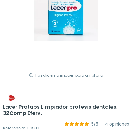
Haz clic en la imagen para ampliarla
Lacer Protabs Limpiador prótesis dentales,
32Comp Eferv.
5
/
5
-
4
opiniones
Referencia: 153533