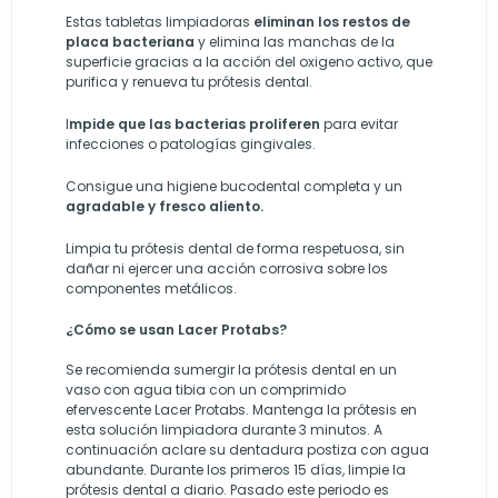
Estas tabletas limpiadoras
eliminan los restos de
placa bacteriana
y elimina las manchas de la
superficie gracias a la acción del oxigeno activo, que
purifica y renueva tu prótesis dental.
I
mpide que las bacterias proliferen
para evitar
infecciones o patologías gingivales.
Consigue una higiene bucodental completa y un
agradable y fresco aliento.
Limpia tu prótesis dental de forma respetuosa, sin
dañar ni ejercer una acción corrosiva sobre los
componentes metálicos.
¿Cómo se usan Lacer Protabs?
Se recomienda sumergir la prótesis dental en un
vaso con agua tibia con un comprimido
efervescente Lacer Protabs. Mantenga la prótesis en
esta solución limpiadora durante 3 minutos. A
continuación aclare su dentadura postiza con agua
abundante. Durante los primeros 15 días, limpie la
prótesis dental a diario. Pasado este periodo es