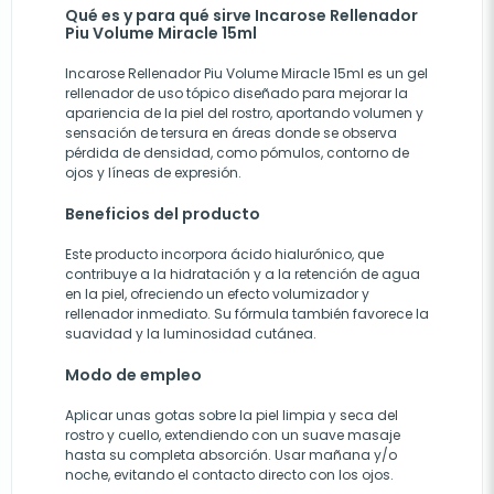
Qué es y para qué sirve Incarose Rellenador
Piu Volume Miracle 15ml
Incarose Rellenador Piu Volume Miracle 15ml es un gel
rellenador de uso tópico diseñado para mejorar la
apariencia de la piel del rostro, aportando volumen y
sensación de tersura en áreas donde se observa
pérdida de densidad, como pómulos, contorno de
ojos y líneas de expresión.
Beneficios del producto
Este producto incorpora ácido hialurónico, que
contribuye a la hidratación y a la retención de agua
en la piel, ofreciendo un efecto volumizador y
rellenador inmediato. Su fórmula también favorece la
suavidad y la luminosidad cutánea.
Modo de empleo
Aplicar unas gotas sobre la piel limpia y seca del
rostro y cuello, extendiendo con un suave masaje
hasta su completa absorción. Usar mañana y/o
noche, evitando el contacto directo con los ojos.