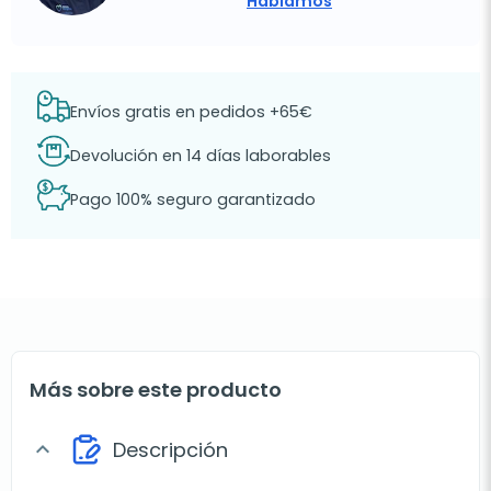
Hablamos
Envíos gratis en pedidos +65€
Devolución en 14 días laborables
Pago 100% seguro garantizado
Más sobre este producto
Descripción
expand_more