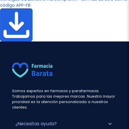
código APP-FB
Somos expertos en farmacia y parafarmacia.
Trabajamos para las mejores marcas. Nuestra mayor
prioridad es la atención personalizada a nuestros
clientes.
expand_more
¿Necesitas ayuda?