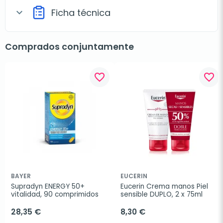
Ficha técnica
expand_more
Comprados conjuntamente
favorite_border
favorite_border
BAYER
EUCERIN
Supradyn ENERGY 50+ 
Eucerin Crema manos Piel 
vitalidad, 90 comprimidos
sensible DUPLO, 2 x 75ml
28,35 €
8,30 €