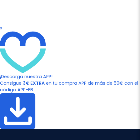
x
¡Descarga nuestra APP!
Consigue
3€ EXTRA
en tu compra APP de más de 50€ con el
código APP-FB