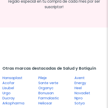
regalo especial en tu compra de cada mes por ser
suscriptor!
Otras marcas destacadas de Salud y Botiquín
Hansaplast
Pileje
Avent
Acofar
Sante verte
Energy
Lisubel
Organyc
Heel
Urgo
Bonusan
Novadiet
Ducray
Farmalastic
Npro
Arkopharma
Heliosar
Sotya