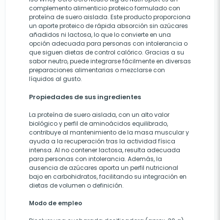
complemento alimenticio proteico formulado con
proteína de suero aislada. Este producto proporciona
un aporte proteico de rápida absorción sin azúcares
añadidos ni lactosa, lo que lo convierte en una
opción adecuada para personas con intolerancia o
que siguen dietas de control calórico. Gracias a su
sabor neutro, puede integrarse fácilmente en diversas
preparaciones alimentarias o mezclarse con
líquidos al gusto.
Propiedades de sus ingredientes
La proteína de suero aislada, con un alto valor
biológico y perfil de aminoácidos equilibrado,
contribuye al mantenimiento de la masa muscular y
ayuda a la recuperación tras la actividad física
intensa. Al no contener lactosa, resulta adecuada
para personas con intolerancia. Además, la
ausencia de azúcares aporta un perfil nutricional
bajo en carbohidratos, facilitando su integración en
dietas de volumen o definición.
Modo de empleo