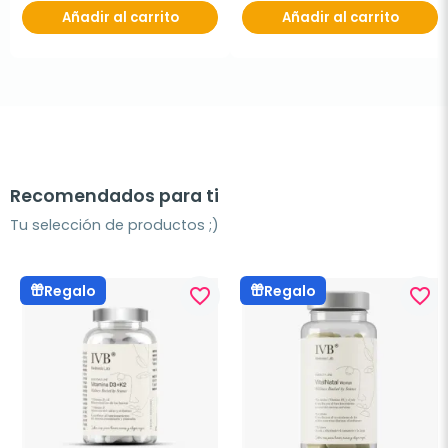
Añadir al carrito
Añadir al carrito
Recomendados para ti
Tu selección de productos ;)
Regalo
Regalo
favorite_border
favorite_border