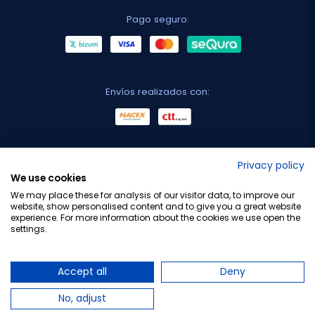
Pago seguro:
Envíos realizados con:
No lo decimos nosotros...
Privacy policy
We use cookies
¡Tu opinión es importante!
We may place these for analysis of our visitor data, to improve our
website, show personalised content and to give you a great website
experience. For more information about the cookies we use open the
settings.
Copyright © 2010-2026 Farmacia Barata S.L. Todos los
derechos reservados.
Accept all
Deny
No, adjust