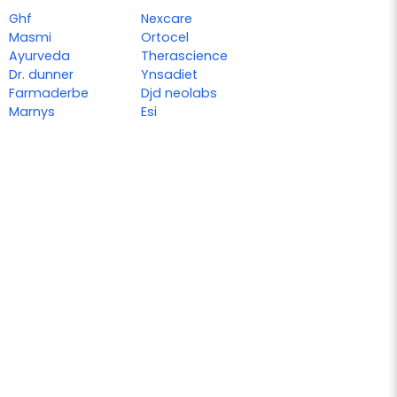
Ghf
Nexcare
Masmi
Ortocel
Ayurveda
Therascience
Dr. dunner
Ynsadiet
Farmaderbe
Djd neolabs
Marnys
Esi