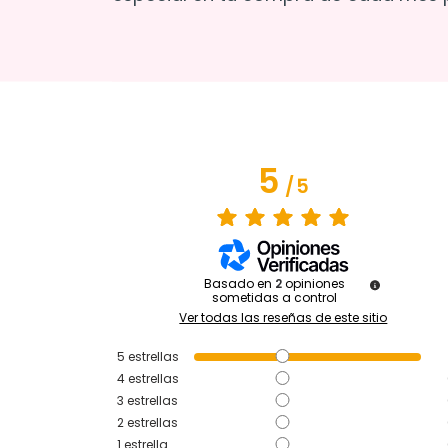
5
/
5
Basado en
2
opiniones
sometidas a control
Ver todas las reseñas de este sitio
5
estrellas
4
estrellas
3
estrellas
2
estrellas
1
estrella