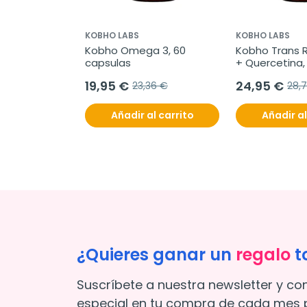
KOBHO LABS
KOBHO LABS
Kobho Omega 3, 60 
Kobho Trans R
capsulas
+ Quercetina,
19,95 €
24,95 €
23,36 €
28,
Añadir al carrito
Añadir al
¿Quieres ganar un
regalo
t
Suscríbete a nuestra newsletter y co
especial en tu compra de cada mes p