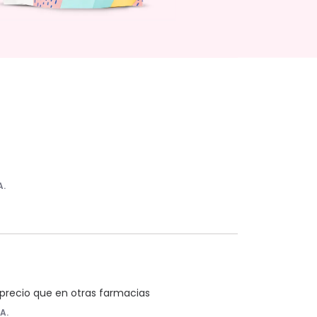
A.
precio que en otras farmacias
.A.