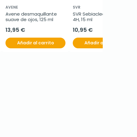
AVENE
SVR
Avene desmaquillante 
SVR Sebiaclear Gel Flash 
suave de ojos, 125 ml
4H, 15 ml
13,95 €
10,95 €
Añadir al carrito
Añadir al carrito