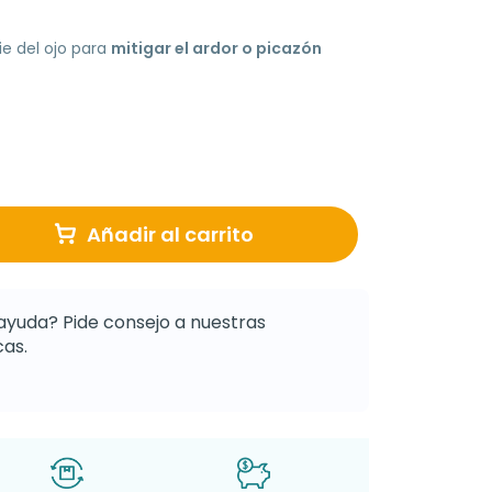
ie del ojo para
mitigar el ardor o picazón
Añadir al carrito
ayuda? Pide consejo a nuestras
as.