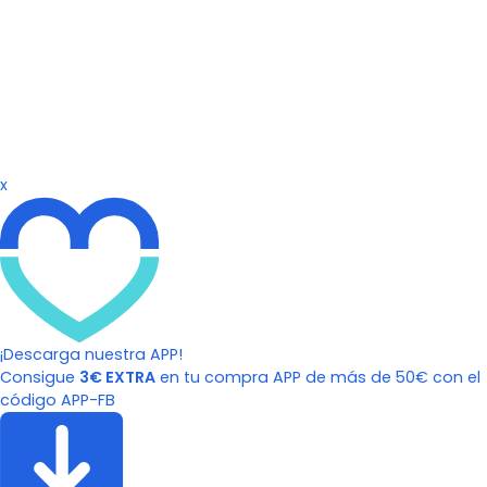
x
¡Descarga nuestra APP!
Consigue
3€ EXTRA
en tu compra APP de más de 50€ con el
código APP-FB