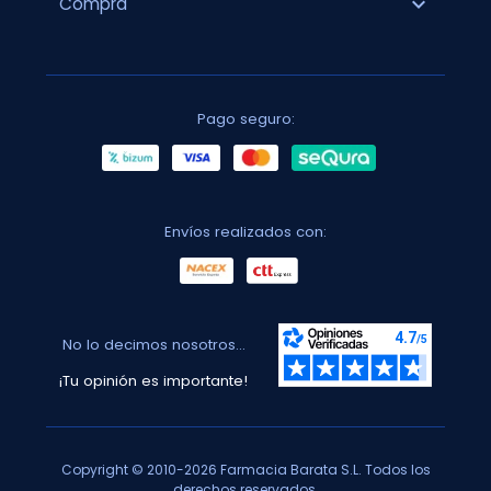
expand_more
Compra
Pago seguro:
Envíos realizados con:
No lo decimos nosotros...
¡Tu opinión es importante!
Copyright © 2010-2026 Farmacia Barata S.L. Todos los
derechos reservados.