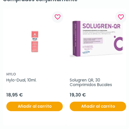
favorite_border
favorite_border
HYLO
Hylo-Dual, 10ml.
Solugren QR, 30 
Comprimidos Bucales
18,95 €
19,30 €
Añadir al carrito
Añadir al carrito