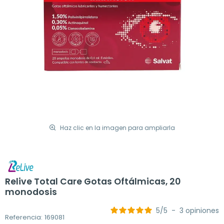
Haz clic en la imagen para ampliarla
Relive Total Care Gotas Oftálmicas, 20
monodosis
5
/
5
-
3
opiniones
Referencia: 169081