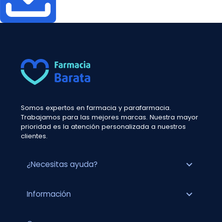
Somos expertos en farmacia y parafarmacia.
Trabajamos para las mejores marcas. Nuestra mayor
prioridad es la atención personalizada a nuestros
clientes.
expand_more
¿Necesitas ayuda?
expand_more
Información