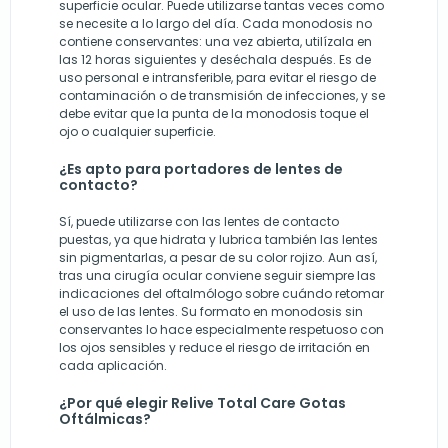
superficie ocular. Puede utilizarse tantas veces como
se necesite a lo largo del día. Cada monodosis no
contiene conservantes: una vez abierta, utilízala en
las 12 horas siguientes y deséchala después. Es de
uso personal e intransferible, para evitar el riesgo de
contaminación o de transmisión de infecciones, y se
debe evitar que la punta de la monodosis toque el
ojo o cualquier superficie.
¿Es apto para portadores de lentes de
contacto?
Sí, puede utilizarse con las lentes de contacto
puestas, ya que hidrata y lubrica también las lentes
sin pigmentarlas, a pesar de su color rojizo. Aun así,
tras una cirugía ocular conviene seguir siempre las
indicaciones del oftalmólogo sobre cuándo retomar
el uso de las lentes. Su formato en monodosis sin
conservantes lo hace especialmente respetuoso con
los ojos sensibles y reduce el riesgo de irritación en
cada aplicación.
¿Por qué elegir Relive Total Care Gotas
Oftálmicas?