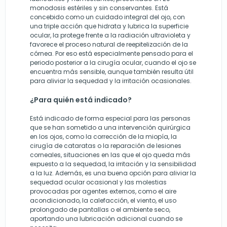
monodosis estériles y sin conservantes. Está
concebido como un cuidado integral del ojo, con
una triple acción que hidrata y lubrica la superficie
ocular, la protege frente a la radiación ultravioleta y
favorece el proceso natural de reepitelización de la
córnea. Por eso está especialmente pensado para el
periodo posterior a la cirugía ocular, cuando el ojo se
encuentra más sensible, aunque también resulta útil
para aliviar la sequedad y la irritación ocasionales.
¿Para quién está indicado?
Está indicado de forma especial para las personas
que se han sometido a una intervención quirúrgica
en los ojos, como la corrección de la miopía, la
cirugía de cataratas o la reparación de lesiones
corneales, situaciones en las que el ojo queda más
expuesto a la sequedad, la irritación y la sensibilidad
a la luz. Además, es una buena opción para aliviar la
sequedad ocular ocasional y las molestias
provocadas por agentes externos, como el aire
acondicionado, la calefacción, el viento, el uso
prolongado de pantallas o el ambiente seco,
aportando una lubricación adicional cuando se