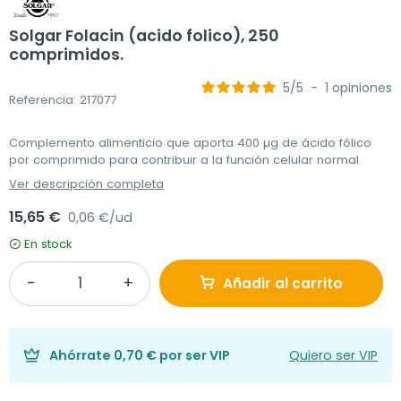
Solgar Folacin (acido folico), 250
comprimidos.
5
/
5
-
1
opiniones
Referencia: 217077
Complemento alimenticio que aporta 400 µg de ácido fólico
por comprimido para contribuir a la función celular normal.
Ver descripción completa
15,65 €
0,06 €/ud
En stock
Añadir al carrito
Ahórrate
0,70 €
por ser VIP
Quiero ser VIP