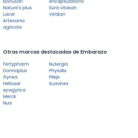
Bonusan
encapsulations
Nature's plus
Sura vitasan
Lacer
Viridian
Artesania
agricola
Otras marcas destacadas de Embarazo
Fertypharm
Nutergia
Donnaplus
Physalis
Gynea
Pileje
Heliosar
Suavinex
spagyrica
Merck
Nua