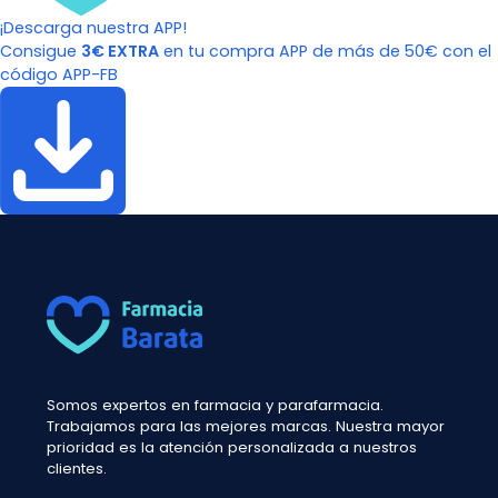
¡Descarga nuestra APP!
Consigue
3€ EXTRA
en tu compra APP de más de 50€ con el
código APP-FB
Somos expertos en farmacia y parafarmacia.
Trabajamos para las mejores marcas. Nuestra mayor
prioridad es la atención personalizada a nuestros
clientes.