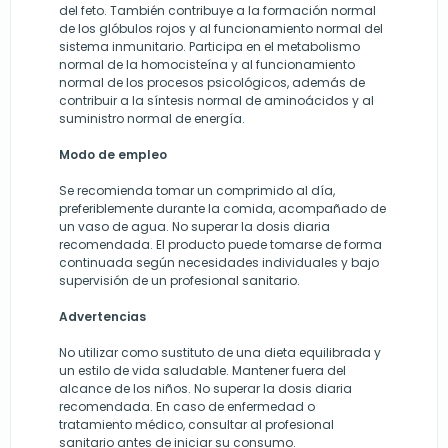
del feto. También contribuye a la formación normal
de los glóbulos rojos y al funcionamiento normal del
sistema inmunitario. Participa en el metabolismo
normal de la homocisteína y al funcionamiento
normal de los procesos psicológicos, además de
contribuir a la síntesis normal de aminoácidos y al
suministro normal de energía.
Modo de empleo
Se recomienda tomar un comprimido al día,
preferiblemente durante la comida, acompañado de
un vaso de agua. No superar la dosis diaria
recomendada. El producto puede tomarse de forma
continuada según necesidades individuales y bajo
supervisión de un profesional sanitario.
Advertencias
No utilizar como sustituto de una dieta equilibrada y
un estilo de vida saludable. Mantener fuera del
alcance de los niños. No superar la dosis diaria
recomendada. En caso de enfermedad o
tratamiento médico, consultar al profesional
sanitario antes de iniciar su consumo.