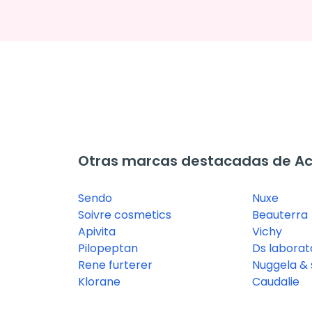
Otras marcas destacadas de Aco
Sendo
Nuxe
Soivre cosmetics
Beauterra
Apivita
Vichy
Pilopeptan
Ds laborat
Rene furterer
Nuggela & 
Klorane
Caudalie