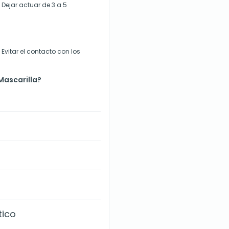
Dejar actuar de 3 a 5
 Evitar el contacto con los
Mascarilla?
tico