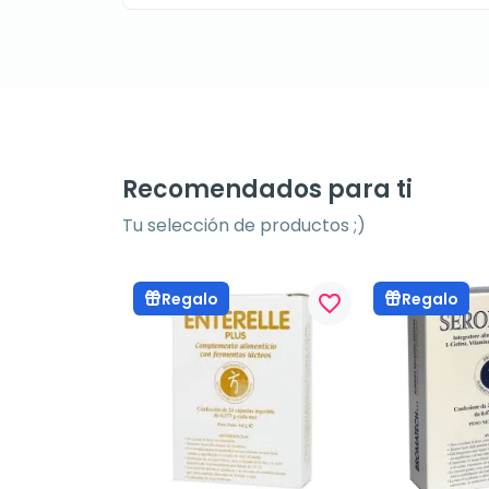
Recomendados para ti
Tu selección de productos ;)
Regalo
Regalo
favorite_border