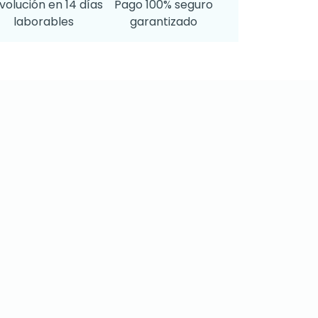
volución en 14 días
Pago 100% seguro
laborables
garantizado