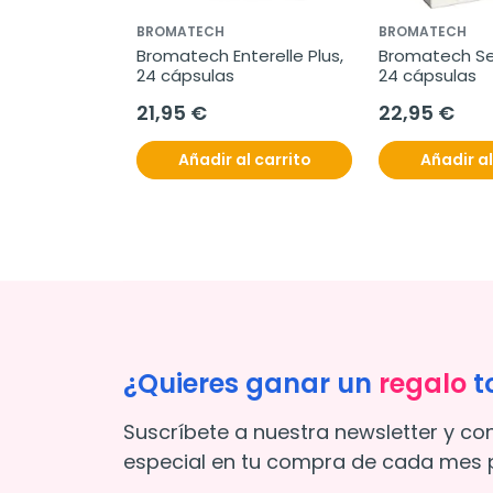
BROMATECH
BROMATECH
Bromatech Enterelle Plus, 
Bromatech Se
24 cápsulas
24 cápsulas
21,95 €
22,95 €
Añadir al carrito
Añadir al
¿Quieres ganar un
regalo
t
Suscríbete a nuestra newsletter y co
especial en tu compra de cada mes p