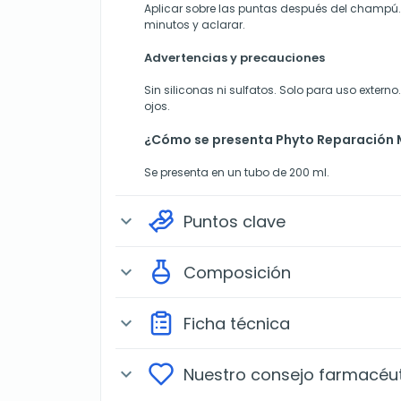
Aplicar sobre las puntas después del champú. 
minutos y aclarar.
Advertencias y precauciones
Sin siliconas ni sulfatos. Solo para uso externo.
ojos.
¿Cómo se presenta Phyto Reparación 
Se presenta en un tubo de 200 ml.
Puntos clave
expand_more
Composición
expand_more
Ficha técnica
expand_more
Nuestro consejo farmacéu
expand_more