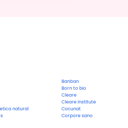
Banban
Born to bio
Cleare
Cleare institute
tica natural
Cocunat
cs
Corpore sano