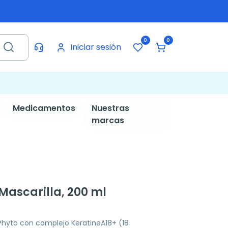
0
0
Iniciar sesión
Medicamentos
Nuestras
marcas
Mascarilla, 200 ml
 Phyto con complejo KeratineA18+ (18