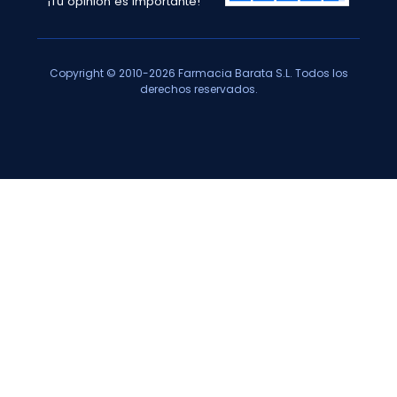
¡Tu opinión es importante!
Copyright © 2010-2026 Farmacia Barata S.L. Todos los
derechos reservados.