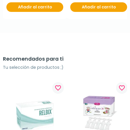
Añadir al carrito
Añadir al carrito
Recomendados para ti
Tu selección de productos ;)
favorite_border
favorite_border