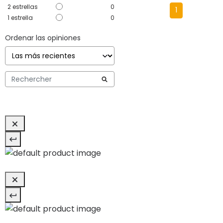
2
estrellas
0
1
1
estrella
0
Ordenar las opiniones