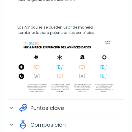
Las Ampoules se pueden usar de manera
combinada para potenciar sus beneficios:
Puntos clave
expand_more
Composición
expand_more