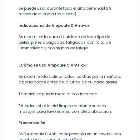
Se puede usar durante todo el año, tiene hasta 9
meses de eficacia (en el bote).
Indicaciones de Ampoule C Anti-ox.
Se recomienda para el cuidado de todo tipo de
pieles, pieles apagadas, fatigadas, con falta de
luminosidad y con signos de fatiga.
¿Cómo se usa Ampoule C Anti-ox?
Se recomienda aplicar todos los días por la mañana
o por la noche antes de la rutina de cuidado diaria.
También se puede mezclar con la crema.
Extender sobre la piel limpia mediante suaves
masajes para favorecer su completa absorción.
Presentación.
SVR Ampoule C Anti-ox se presenta en un envase con
cuenta gotas que contiene 30 ml.