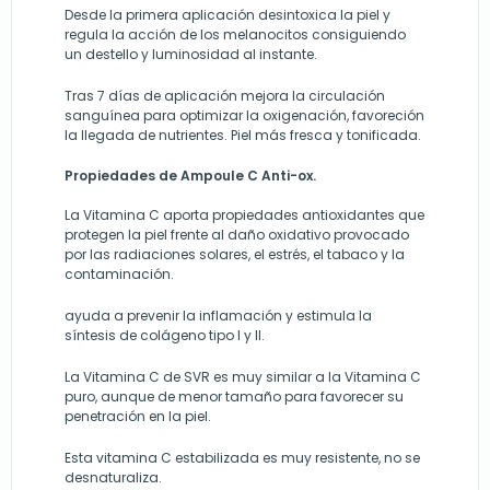
Desde la primera aplicación desintoxica la piel y
regula la acción de los melanocitos consiguiendo
un destello y luminosidad al instante.
Tras 7 días de aplicación mejora la circulación
sanguínea para optimizar la oxigenación, favoreción
la llegada de nutrientes. Piel más fresca y tonificada.
Propiedades de Ampoule C Anti-ox.
La Vitamina C aporta propiedades antioxidantes que
protegen la piel frente al daño oxidativo provocado
por las radiaciones solares, el estrés, el tabaco y la
contaminación.
ayuda a prevenir la inflamación y estimula la
síntesis de colágeno tipo I y II.
La Vitamina C de SVR es muy similar a la Vitamina C
puro, aunque de menor tamaño para favorecer su
penetración en la piel.
Esta vitamina C estabilizada es muy resistente, no se
desnaturaliza.