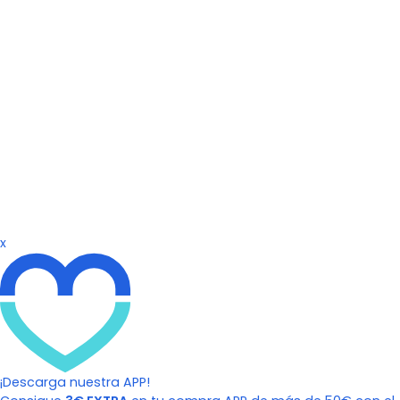
x
¡Descarga nuestra APP!