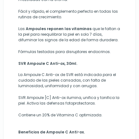
Fácil y rápido, el complemento perfecto en todas las
rutinas de crecimiento.
Las
Ampoules reponen las vitaminas
que le faltan a
la piel para reequilibrar la piel en solo 7 días,
difuminar los signos de la edad de forma duradera.
Fórmulas testadas para disruptores endocrinos.
SVR Ampoule C Anti-ox, 30ml.
La Ampoule C Anti-ox de SVR está indicada para el
cuidado de las pieles cansadas, con falta de
luminosidad, uniformidad y con arrugas.
SVR Ampoule [C] Anti-ox ilumina, unifica y tonifica la
piel. Activa las defensas fotoprotectoras.
Contiene un 20% de Vitamina C optimizada.
Beneficios de Ampoule C Anti-ox.