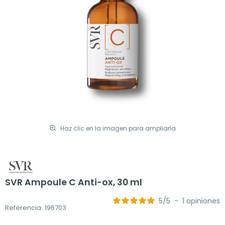
Haz clic en la imagen para ampliarla
SVR Ampoule C Anti-ox, 30 ml
5
/
5
-
1
opiniones
Referencia: 196703