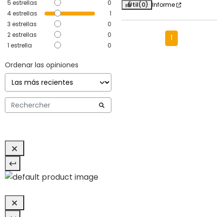
5
estrellas
0
Útil
(0)
Informe
4
estrellas
1
3
estrellas
0
2
estrellas
0
1
1
estrella
0
Ordenar las opiniones