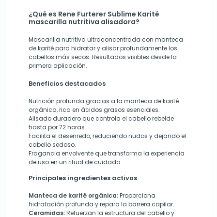
¿Qué es Rene Furterer Sublime Karité
mascarilla nutritiva alisadora?
Mascarilla nutritiva ultraconcentrada con manteca
de karité para hidratar y alisar profundamente los
cabellos más secos. Resultados visibles desde la
primera aplicación.
Beneficios destacados
Nutrición profunda gracias a la manteca de karité
orgánica, rica en ácidos grasos esenciales.
Alisado duradero que controla el cabello rebelde
hasta por 72 horas.
Facilita el desenredo, reduciendo nudos y dejando el
cabello sedoso.
Fragancia envolvente que transforma la experiencia
de uso en un ritual de cuidado.
Principales ingredientes activos
Manteca de karité orgánica:
Proporciona
hidratación profunda y repara la barrera capilar.
Ceramidas:
Refuerzan la estructura del cabello y