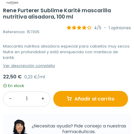
Rene Furterer Sublime Karité mascarilla
nutritiva alisadora, 100 ml
4
/
5
-
1
opiniones
Referencia: 157305
Mascarilla nutritiva alisadora especial para cabellos muy secos.
Nutre en profundidad y está enriquecida con manteca de
karité.
Ver descripción completa
22,50 €
0,23 €/ml
En stock
Añadir al carrito
¿Necesitas ayuda? Pide consejo a nuestras
farmacéuticas.