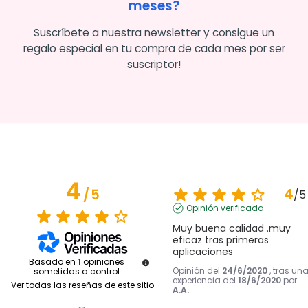
meses?
Suscríbete a nuestra newsletter y consigue un
regalo especial en tu compra de cada mes por ser
suscriptor!
4
4
/
5
/
5
Opinión verificada
Muy buena calidad .muy 
eficaz tras primeras 
aplicaciones
Basado en
1
opiniones
Opinión del
24/6/2020
, tras un
sometidas a control
experiencia del
18/6/2020
por
Ver todas las reseñas de este sitio
A.A.