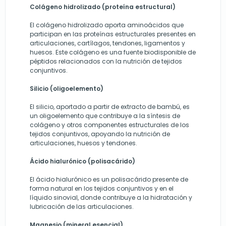
Colágeno hidrolizado (proteína estructural)
El colágeno hidrolizado aporta aminoácidos que
participan en las proteínas estructurales presentes en
articulaciones, cartílagos, tendones, ligamentos y
huesos. Este colágeno es una fuente biodisponible de
péptidos relacionados con la nutrición de tejidos
conjuntivos.
Silicio (oligoelemento)
El silicio, aportado a partir de extracto de bambú, es
un oligoelemento que contribuye a la síntesis de
colágeno y otros componentes estructurales de los
tejidos conjuntivos, apoyando la nutrición de
articulaciones, huesos y tendones.
Ácido hialurónico (polisacárido)
El ácido hialurónico es un polisacárido presente de
forma natural en los tejidos conjuntivos y en el
líquido sinovial, donde contribuye a la hidratación y
lubricación de las articulaciones.
Magnesio (mineral esencial)