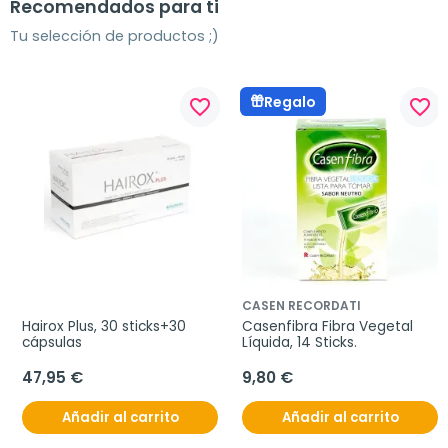
Recomendados para ti
Tu selección de productos ;)
Regalo
favorite_border
favorite_border
CASEN RECORDATI
Hairox Plus, 30 sticks+30 
Casenfibra Fibra Vegetal 
cápsulas
Líquida, 14 Sticks.
47,95 €
9,80 €
Añadir al carrito
Añadir al carrito