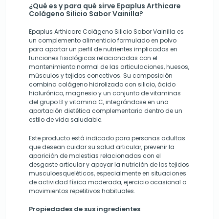
¿Qué es y para qué sirve Epaplus Arthicare
Colágeno Silicio Sabor Vainilla?
Epaplus Arthicare Colágeno Silicio Sabor Vainilla es
un complemento alimenticio formulado en polvo
para aportar un perfil de nutrientes implicados en
funciones fisiológicas relacionadas con el
mantenimiento normal de las articulaciones, huesos,
músculos y tejidos conectivos. Su composición
combina colágeno hidrolizado con silicio, ácido
hialurónico, magnesio y un conjunto de vitaminas
del grupo B y vitamina C, integrándose en una
aportación dietética complementaria dentro de un
estilo de vida saludable.
Este producto está indicado para personas adultas
que desean cuidar su salud articular, prevenir la
aparición de molestias relacionadas con el
desgaste articular y apoyar la nutrición de los tejidos
musculoesqueléticos, especialmente en situaciones
de actividad física moderada, ejercicio ocasional o
movimientos repetitivos habituales.
Propiedades de sus ingredientes