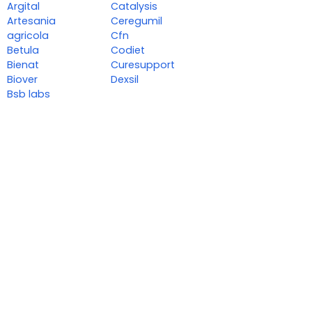
Argital
Catalysis
Artesania
Ceregumil
agricola
Cfn
Betula
Codiet
Bienat
Curesupport
Biover
Dexsil
Bsb labs