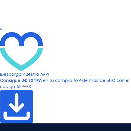
x
¡Descarga nuestra APP!
Consigue
3€ EXTRA
en tu compra APP de más de 50€ con el
código APP-FB