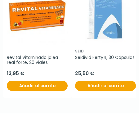
SEID
Revital Vitaminado jalea 
Seidivid Ferty4, 30 Cápsulas
real forte, 20 viales
13,95 €
25,50 €
Añadir al carrito
Añadir al carrito