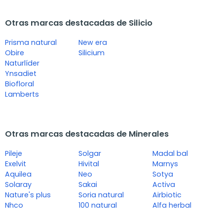
Otras marcas destacadas de Silicio
Prisma natural
New era
Obire
Silicium
Naturlíder
Ynsadiet
Biofloral
Lamberts
Otras marcas destacadas de Minerales
Pileje
Solgar
Madal bal
Exelvit
Hivital
Marnys
Aquilea
Neo
Sotya
Solaray
Sakai
Activa
Nature's plus
Soria natural
Airbiotic
Nhco
100 natural
Alfa herbal