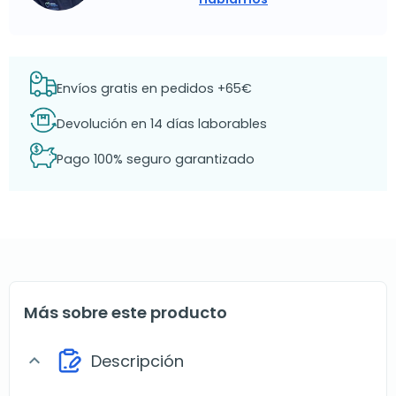
Envíos gratis en pedidos +65€
Devolución en 14 días laborables
Pago 100% seguro garantizado
Más sobre este producto
Descripción
expand_more