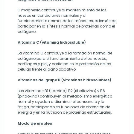
El magnesio contribuye al mantenimiento de los
huesos en condiciones normales y al
funcionamiento normal de los músculos, además de
participar en la síntesis normal de proteínas como el
colágeno.
Vitamina C (vitamina hidrosoluble)
La vitamina C contribuye a la formación normal de
colágeno para el funcionamiento de los huesos,
cartílagos y piel, y participa en la protección de las
células frente al daño oxidativo.
Vitaminas del grupo B (vitaminas hidrosolubles)
Las vitaminas B1 (tiamina), B2 (riboflavina) y B6
(piridoxina) contribuyen al metabolismo energético
normal y ayudan a disminuir el cansancio y la
fatiga, participando en funciones de obtención de
energía y en la nutrición de proteínas estructurales.
Modo de empleo