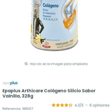
Haz clic en la imagen para ampliarla
Epaplus Arthicare Colágeno Silicio Sabor
Vainilla, 328g
4.3
/
5
-
6
opiniones
Referencia: 188007