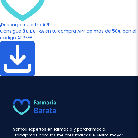
¡Descarga nuestra APP!
Consigue
3€ EXTRA
en tu compra APP de más de 50€ con el
código APP-FB
Somos expertos en farmacia y parafarmacia.
Trabajamos para las mejores marcas. Nuestra mayor