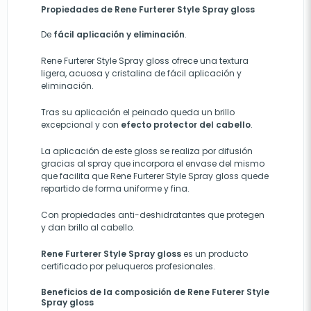
Propiedades de Rene Furterer Style Spray gloss
De
fácil aplicación y eliminación
.
Rene Furterer Style Spray gloss ofrece una textura
ligera, acuosa y cristalina de fácil aplicación y
eliminación.
Tras su aplicación el peinado queda un brillo
excepcional y con
efecto protector del cabello
.
La aplicación de este gloss se realiza por difusión
gracias al spray que incorpora el envase del mismo
que facilita que Rene Furterer Style Spray gloss quede
repartido de forma uniforme y fina.
Con propiedades anti-deshidratantes que protegen
y dan brillo al cabello.
Rene Furterer Style Spray gloss
es un producto
certificado por peluqueros profesionales.
Beneficios de la composición de Rene Futerer Style
Spray gloss