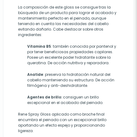
La composición de este gloss se consigue tras la
búsqueda de un producto para lograr el acabado y
mantenimiento perfecto en el peinado, aunque
teniendo en cuenta las necesidades del cabello
evitando dañarlo. Cabe destacar sobre otros
ingredientes:
Vitamina B5
: también conocida por pantenol y
por tener beneficiosas propiedades capilares.
Posee un excelente poder hidratante sobre la
queratina. De acción nutritiva y reparadora.
Anatide
: preserva la hidratación natural del
cabello manteniendo su estructura. De acción
filmógena y anti-deshidratante.
Agentes de brillo:
consiguen un brillo
excepcional en el acabado del peinado.
Rene Spray Gloss aplicado como broche final
encumbra el peinado con un excepcional brillo
aportando un efecto espejo y proporcionando
ligereza.