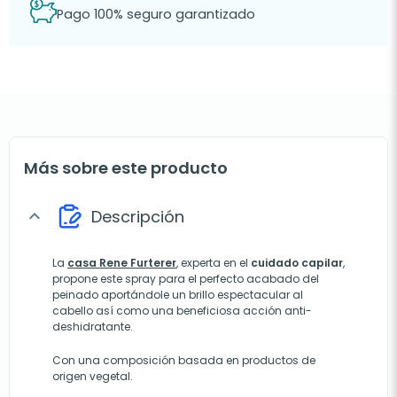
Pago 100% seguro garantizado
Más sobre este producto
Descripción
expand_more
La
casa Rene Furterer
, experta en el
cuidado capilar
,
propone este spray para el perfecto acabado del
peinado aportándole un brillo espectacular al
cabello así como una beneficiosa acción anti-
deshidratante.
Con una composición basada en productos de
origen vegetal.