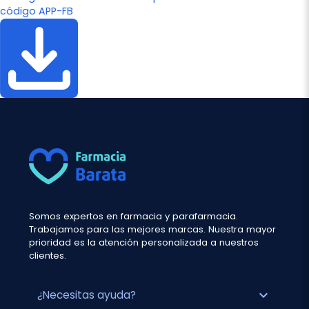
código APP-FB
Somos expertos en farmacia y parafarmacia.
Trabajamos para las mejores marcas. Nuestra mayor
prioridad es la atención personalizada a nuestros
clientes.
expand_more
¿Necesitas ayuda?