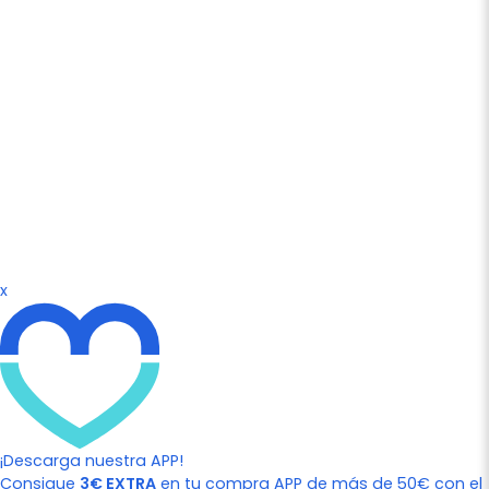
x
¡Descarga nuestra APP!
Consigue
3€ EXTRA
en tu compra APP de más de 50€ con el