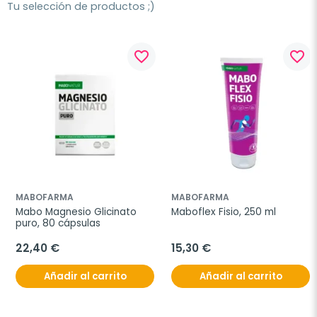
Tu selección de productos ;)
favorite_border
favorite_border
MABOFARMA
MABOFARMA
Mabo Magnesio Glicinato 
Maboflex Fisio, 250 ml
puro, 80 cápsulas
22,40 €
15,30 €
Añadir al carrito
Añadir al carrito