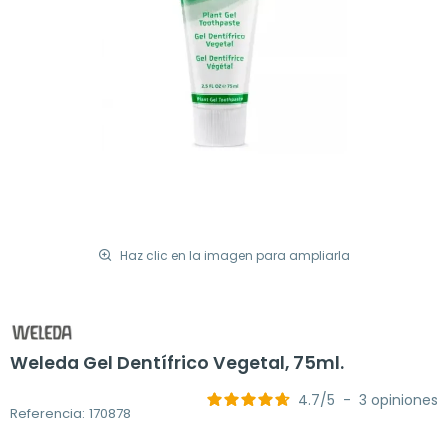
Haz clic en la imagen para ampliarla
Weleda Gel Dentífrico Vegetal, 75ml.
4.7
/
5
-
3
opiniones
Referencia: 170878