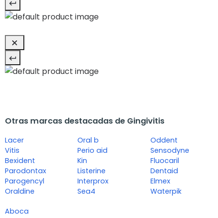
Otras marcas destacadas de Gingivitis
Lacer
Oral b
Oddent
Vitis
Perio aid
Sensodyne
Bexident
Kin
Fluocaril
Parodontax
Listerine
Dentaid
Parogencyl
Interprox
Elmex
Oraldine
Sea4
Waterpik
Aboca