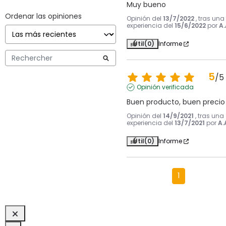
Muy bueno
Ordenar las opiniones
Opinión del
13/7/2022
, tras una
experiencia del
15/6/2022
por
A.
Útil
(0)
Informe
5
/
5
Opinión verificada
Buen producto, buen precio
Opinión del
14/9/2021
, tras una
experiencia del
13/7/2021
por
A.
Útil
(0)
Informe
1