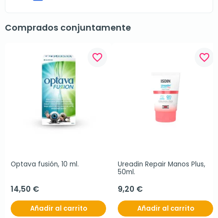
Comprados conjuntamente
favorite_border
favorite_border
Optava fusión, 10 ml.
Ureadin Repair Manos Plus, 
50ml.
14,50 €
9,20 €
Añadir al carrito
Añadir al carrito