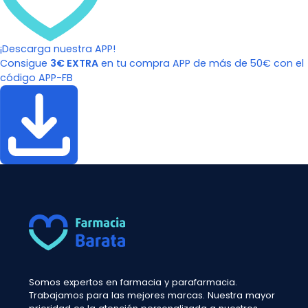
¡Descarga nuestra APP!
Consigue
3€ EXTRA
en tu compra APP de más de 50€ con el
código APP-FB
Somos expertos en farmacia y parafarmacia.
Trabajamos para las mejores marcas. Nuestra mayor