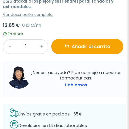
para
atacar a los piejos y sus liendres paralizándolos y
asfixiándolos
.
Ver descripción completa
12,85 €
0,10 €/ml
En stock
Añadir al carrito
¿Necesitas ayuda? Pide consejo a nuestras
farmacéuticas.
Hablamos
Envíos gratis en pedidos +65€
Devolución en 14 días laborables