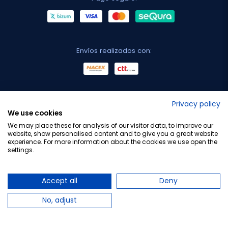
Envíos realizados con:
No lo decimos nosotros...
Privacy policy
We use cookies
¡Tu opinión es importante!
We may place these for analysis of our visitor data, to improve our
website, show personalised content and to give you a great website
experience. For more information about the cookies we use open the
settings.
Copyright © 2010-2026 Farmacia Barata S.L. Todos los
derechos reservados.
Accept all
Deny
No, adjust