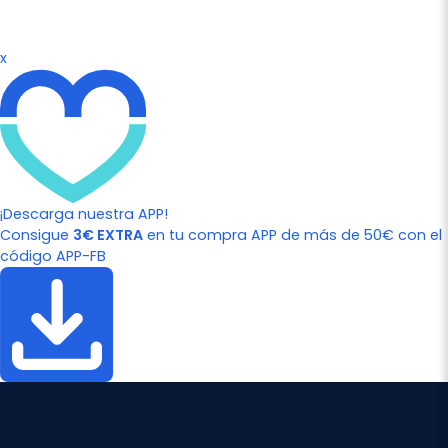
x
¡Descarga nuestra APP!
Consigue
3€ EXTRA
en tu compra APP de más de 50€ con el
código APP-FB