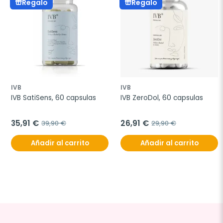
Regalo
Regalo
IVB
IVB
IVB SatiSens, 60 capsulas
IVB ZeroDol, 60 capsulas
35,91 €
26,91 €
39,90 €
29,90 €
Añadir al carrito
Añadir al carrito