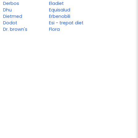
Derbos
Eladiet
Dhu
Equisalud
Dietmed
Erbenobili
Dodot
Esi - trepat diet
Dr. brown's
Flora