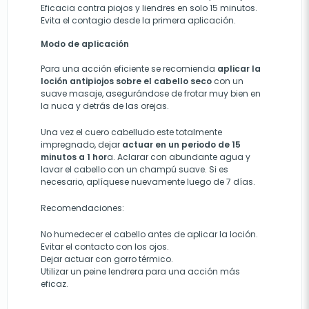
Eficacia contra piojos y liendres en solo 15 minutos
.
Evita el contagio desde la primera aplicación
.
Modo de aplicación
Para una acción eficiente se recomienda
aplicar la
loción antipiojos sobre el cabello seco
con un
suave masaje, asegurándose de frotar muy bien en
la nuca y detrás de las orejas.
Una vez el cuero cabelludo este totalmente
impregnado, dejar
actuar en un periodo de 15
minutos a 1 hor
a. Aclarar con abundante agua y
lavar el cabello con un champú suave. Si es
necesario, aplíquese nuevamente luego de 7 días.
Recomendaciones:
No humedecer el cabello antes de aplicar la loción.
Evitar el contacto con los ojos.
Dejar actuar con gorro térmico.
Utilizar un peine lendrera para una acción más
eficaz.