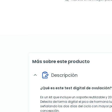
Más sobre este producto
Descripción
expand_more
¿Qué es este test digital de ovulación?
Es un kit que incluye un soporte reutilizable y 2
Detecta de forma digital el pico de hormona lute
señalando los dos días del ciclo con mayor p
concepción.