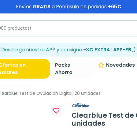
Envíos
GRATIS
a Península en pedidos
+65€
Descarga nuestra APP y consigue
-3€ EXTRA
:
APP-FB
;)
Ofertas en
Packs
Novedades
Solares
Ahorro
learblue Test de Ovulación Digital, 20 unidades
favorite_border
Clearblue Test de 
unidades