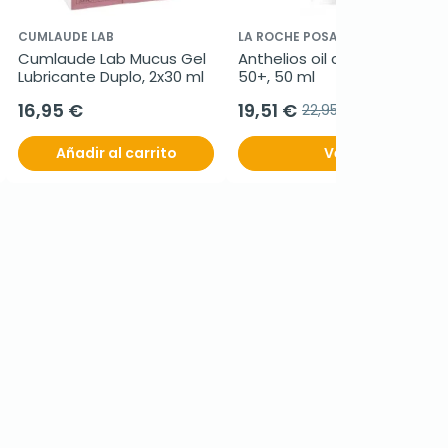
CUMLAUDE LAB
LA ROCHE POSAY ANTHELIOS
Cumlaude Lab Mucus Gel 
Anthelios oil correct SPF 
Lubricante Duplo, 2x30 ml
50+, 50 ml
16,95 €
19,51 €
22,95 €
Añadir al carrito
Ver