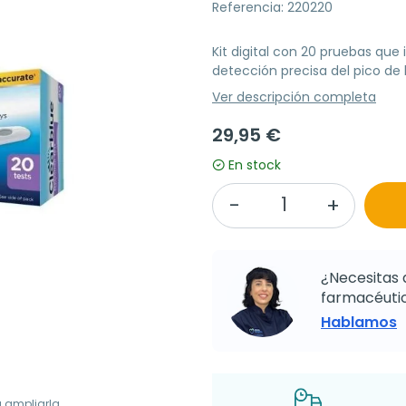
Referencia: 220220
Kit digital con 20 pruebas que 
detección precisa del pico de 
Ver descripción completa
29,95 €
En stock
¿Necesitas 
farmacéutic
Hablamos
a ampliarla