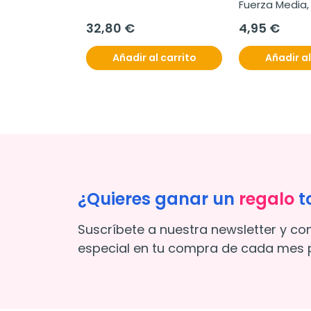
Fuerza Media,
32,80 €
4,95 €
Añadir al carrito
Añadir al
¿Quieres ganar un
regalo
t
Suscríbete a nuestra newsletter y co
especial en tu compra de cada mes p