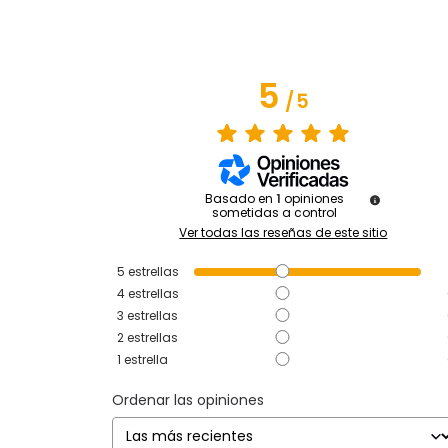
5
/
5
Basado en
1
opiniones
sometidas a control
Ver todas las reseñas de este sitio
5
estrellas
4
estrellas
3
estrellas
2
estrellas
1
estrella
Ordenar las opiniones