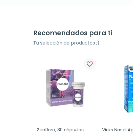
Recomendados para ti
Tu selección de productos ;)
favorite_border
Zenflore, 30 cápsulas
Vicks Nasal A