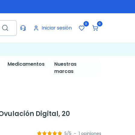
0
0
Iniciar sesión
Medicamentos
Nuestras
marcas
Ovulación Digital, 20
5
/
5
-
1
opiniones