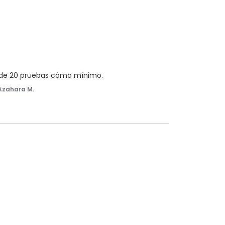
 de 20 pruebas cómo mínimo.
Azahara M.