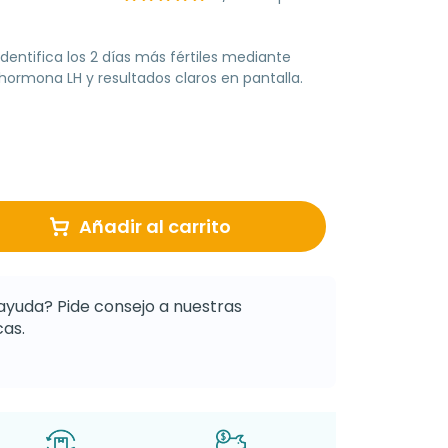
identifica los 2 días más fértiles mediante
hormona LH y resultados claros en pantalla.
Añadir al carrito
ayuda? Pide consejo a nuestras
as.