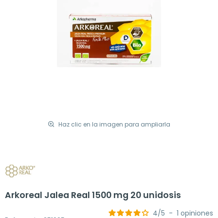
Haz clic en la imagen para ampliarla
Arkoreal Jalea Real 1500 mg 20 unidosis
4
/
5
-
1
opiniones