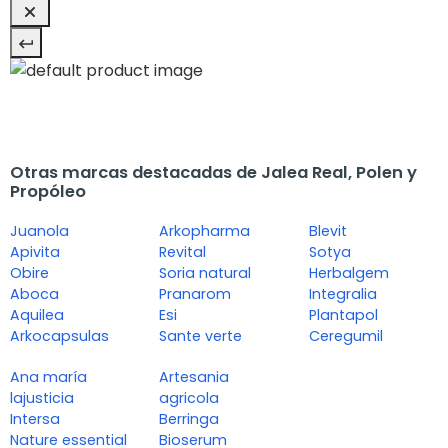
Otras marcas destacadas de Jalea Real, Polen y
Propóleo
Juanola
Arkopharma
Blevit
Apivita
Revital
Sotya
Obire
Soria natural
Herbalgem
Aboca
Pranarom
Integralia
Aquilea
Esi
Plantapol
Arkocapsulas
Sante verte
Ceregumil
Ana maría
Artesania
lajusticia
agricola
Intersa
Berringa
Nature essential
Bioserum