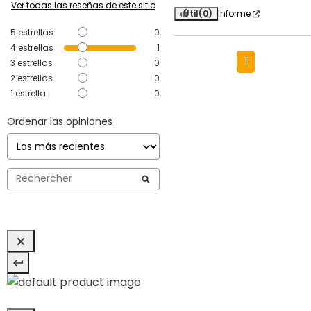
Ver todas las reseñas de este sitio
Útil
(0)
Informe
5
estrellas
0
4
estrellas
1
1
3
estrellas
0
2
estrellas
0
1
estrella
0
Ordenar las opiniones