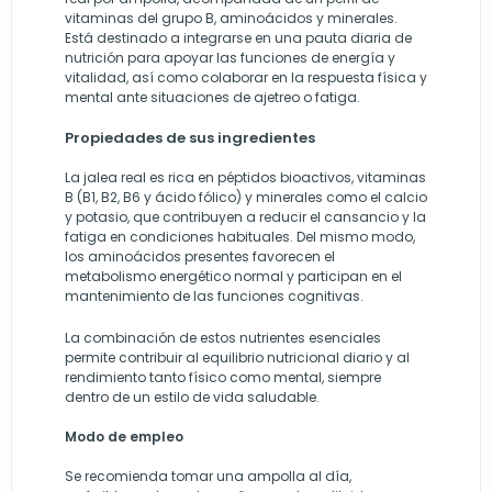
vitaminas del grupo B, aminoácidos y minerales.
Está destinado a integrarse en una pauta diaria de
nutrición para apoyar las funciones de energía y
vitalidad, así como colaborar en la respuesta física y
mental ante situaciones de ajetreo o fatiga.
Propiedades de sus ingredientes
La jalea real es rica en péptidos bioactivos, vitaminas
B (B1, B2, B6 y ácido fólico) y minerales como el calcio
y potasio, que contribuyen a reducir el cansancio y la
fatiga en condiciones habituales. Del mismo modo,
los aminoácidos presentes favorecen el
metabolismo energético normal y participan en el
mantenimiento de las funciones cognitivas.
La combinación de estos nutrientes esenciales
permite contribuir al equilibrio nutricional diario y al
rendimiento tanto físico como mental, siempre
dentro de un estilo de vida saludable.
Modo de empleo
Se recomienda tomar una ampolla al día,