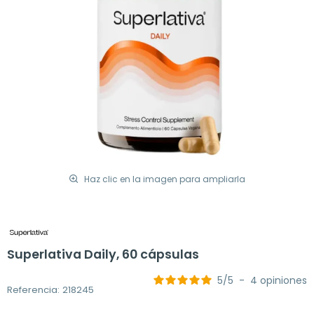
Haz clic en la imagen para ampliarla
Superlativa Daily, 60 cápsulas
5
/
5
-
4
opiniones
Referencia: 218245