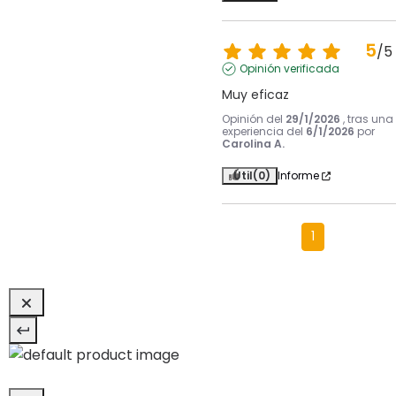
5
/
5
Opinión verificada
Muy eficaz
Opinión del
29/1/2026
, tras una
experiencia del
6/1/2026
por
Carolina A.
Útil
(0)
Informe
1