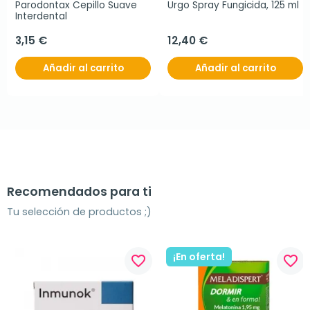
Parodontax Cepillo Suave 
Urgo Spray Fungicida, 125 ml
Interdental
3,15 €
12,40 €
Añadir al carrito
Añadir al carrito
Recomendados para ti
Tu selección de productos ;)
¡En oferta!
favorite_border
favorite_border