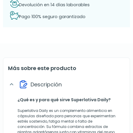
Devolución en 14 días laborables
Pago 100% seguro garantizado
Más sobre este producto
Descripción
expand_more
¿Qué es y para qué sirve Superlativa Daily?
Superlativa Daily es un complemento alimenticio en
cápsulas diseñado para personas que experimentan
estrés sostenido, fatiga mental o falta de
concentración. Su fórmula combina extractos de
plantas adaptógenas junto con vitaminas del grupo