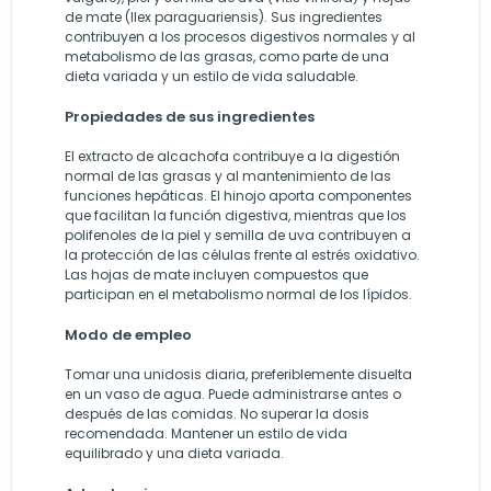
de mate (Ilex paraguariensis). Sus ingredientes
contribuyen a los procesos digestivos normales y al
metabolismo de las grasas, como parte de una
dieta variada y un estilo de vida saludable.
Propiedades de sus ingredientes
El extracto de alcachofa contribuye a la digestión
normal de las grasas y al mantenimiento de las
funciones hepáticas. El hinojo aporta componentes
que facilitan la función digestiva, mientras que los
polifenoles de la piel y semilla de uva contribuyen a
la protección de las células frente al estrés oxidativo.
Las hojas de mate incluyen compuestos que
participan en el metabolismo normal de los lípidos.
Modo de empleo
Tomar una unidosis diaria, preferiblemente disuelta
en un vaso de agua. Puede administrarse antes o
después de las comidas. No superar la dosis
recomendada. Mantener un estilo de vida
equilibrado y una dieta variada.