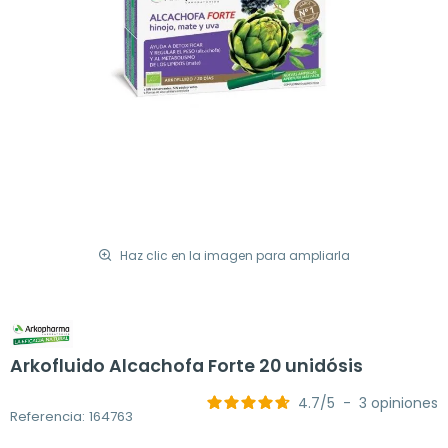
Haz clic en la imagen para ampliarla
Arkofluido Alcachofa Forte 20 unidósis
4.7
/
5
-
3
opiniones
Referencia: 164763