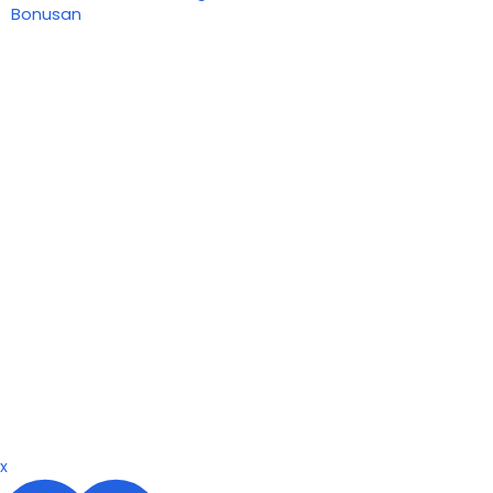
Bonusan
x