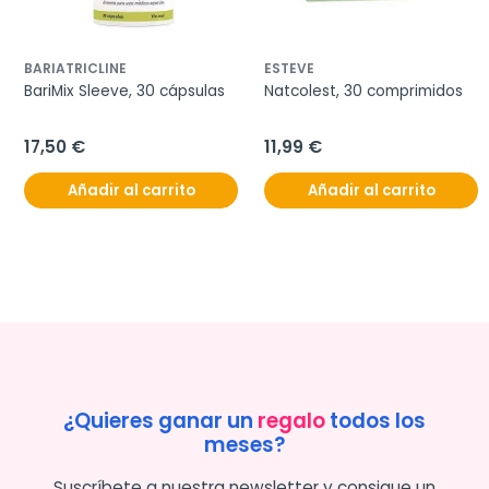
BARIATRICLINE
ESTEVE
BariMix Sleeve, 30 cápsulas
Natcolest, 30 comprimidos
17,50 €
11,99 €
Añadir al carrito
Añadir al carrito
¿Quieres ganar un
regalo
todos los
meses?
Suscríbete a nuestra newsletter y consigue un