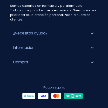
Somos expertos en farmacia y parafarmacia.
Trabajamos para las mejores marcas. Nuestra mayor
prioridad es la atención personalizada a nuestros
clientes.
expand_more
¿Necesitas ayuda?
expand_more
Información
expand_more
Compra
Pago seguro: