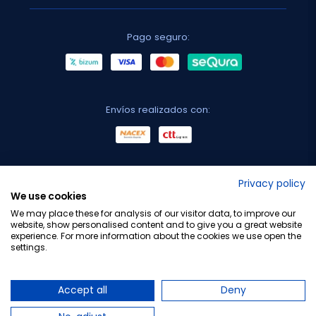
Pago seguro:
Envíos realizados con:
No lo decimos nosotros...
Privacy policy
We use cookies
¡Tu opinión es importante!
We may place these for analysis of our visitor data, to improve our
website, show personalised content and to give you a great website
experience. For more information about the cookies we use open the
settings.
Copyright © 2010-2026 Farmacia Barata S.L. Todos los
derechos reservados.
Accept all
Deny