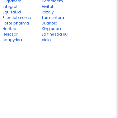
El granero
Herbalgem
integral
Hivital
Equisalud
Ibiza y
Esential aroms
formentera
Forte pharma
Juanola
Haritea
King soba
Heliosar
La finestra sul
spagyrica
cielo