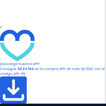
x
¡Descarga nuestra APP!
Consigue
3€ EXTRA
en tu compra APP de más de 50€ con el
código APP-FB