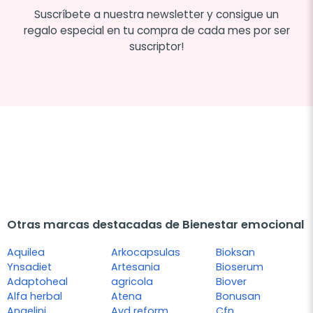
Suscríbete a nuestra newsletter y consigue un
regalo especial en tu compra de cada mes por ser
suscriptor!
Otras marcas destacadas de Bienestar emocional
Aquilea
Arkocapsulas
Bioksan
Ynsadiet
Artesania
Bioserum
Adaptoheal
agricola
Biover
Alfa herbal
Atena
Bonusan
Angelini
Avd reform
Cfn