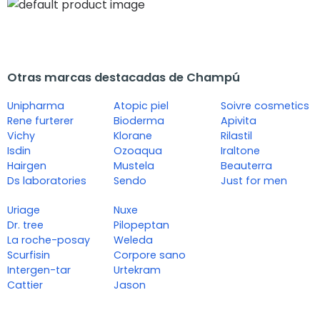
Otras marcas destacadas de Champú
Unipharma
Atopic piel
Soivre cosmetics
Rene furterer
Bioderma
Apivita
Vichy
Klorane
Rilastil
Isdin
Ozoaqua
Iraltone
Hairgen
Mustela
Beauterra
Ds laboratories
Sendo
Just for men
Uriage
Nuxe
Dr. tree
Pilopeptan
La roche-posay
Weleda
Scurfisin
Corpore sano
Intergen-tar
Urtekram
Cattier
Jason