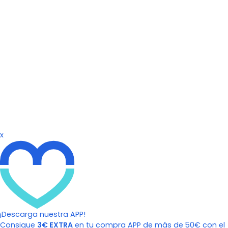
x
¡Descarga nuestra APP!
Consigue
3€ EXTRA
en tu compra APP de más de 50€ con el