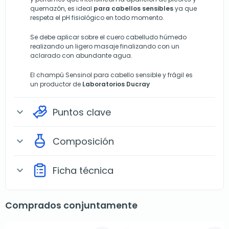
quemazón, es ideal
para cabellos sensibles
ya que
respeta el pH fisiológico en todo momento.
Se debe aplicar sobre el cuero cabelludo húmedo
realizando un ligero masaje finalizando con un
aclarado con abundante agua.
El champú Sensinol para cabello sensible y frágil es
un productor de
Laboratorios Ducray
Puntos clave
expand_more
Composición
expand_more
Ficha técnica
expand_more
Comprados conjuntamente