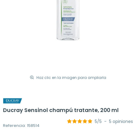
Haz clic en la imagen para ampliarla
Ducray Sensinol champú tratante, 200 ml
5
/
5
-
5
opiniones
Referencia: 158514