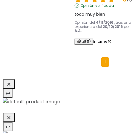
Opinión verificada
todo muy bien
Opinión del
4/11/2016
, tras una
experiencia del
20/10/2016
por
A.A.
Útil
(0)
Informe
1