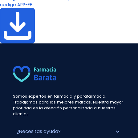
código APP-FB
Somos expertos en farmacia y parafarmacia.
Trabajamos para las mejores marcas. Nuestra mayor
prioridad es la atención personalizada a nuestros
clientes.
expand_more
¿Necesitas ayuda?