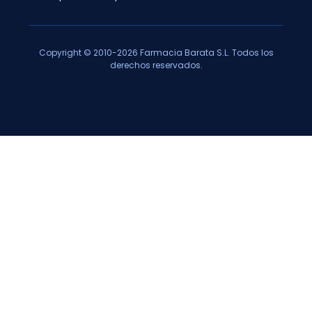
Copyright © 2010-2026 Farmacia Barata S.L. Todos los
derechos reservados.