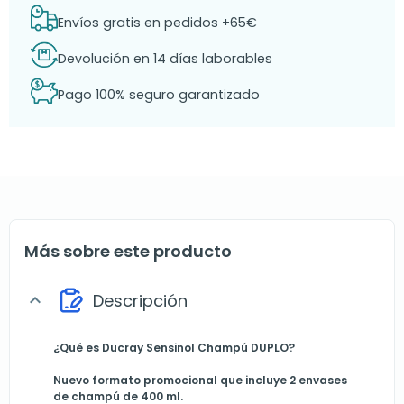
Envíos gratis en pedidos +65€
Devolución en 14 días laborables
Pago 100% seguro garantizado
Más sobre este producto
Descripción
expand_more
¿Qué es Ducray Sensinol Champú DUPLO?
Nuevo formato promocional que incluye 2 envases
de champú de 400 ml.