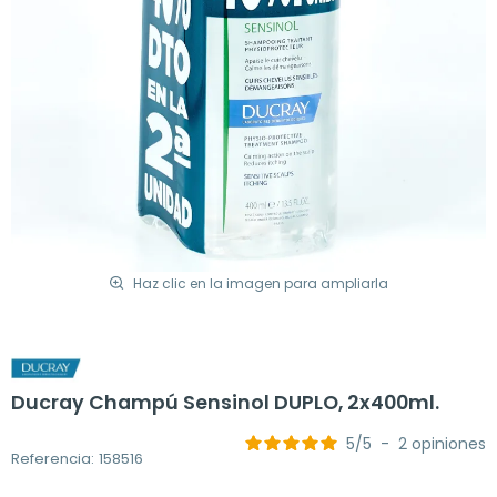
Haz clic en la imagen para ampliarla
Ducray Champú Sensinol DUPLO, 2x400ml.
5
/
5
-
2
opiniones
Referencia: 158516