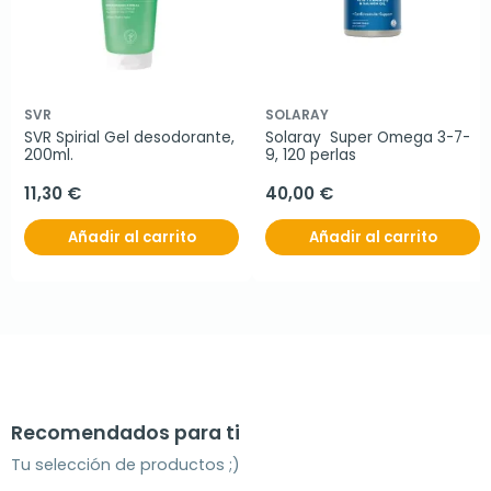
SVR
SOLARAY
SVR Spirial Gel desodorante, 
Solaray  Super Omega 3-7-
200ml.
9, 120 perlas
11,30 €
40,00 €
Añadir al carrito
Añadir al carrito
Recomendados para ti
Tu selección de productos ;)