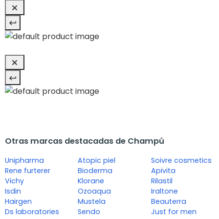
Otras marcas destacadas de Champú
Unipharma
Atopic piel
Soivre cosmetics
Rene furterer
Bioderma
Apivita
Vichy
Klorane
Rilastil
Isdin
Ozoaqua
Iraltone
Hairgen
Mustela
Beauterra
Ds laboratories
Sendo
Just for men