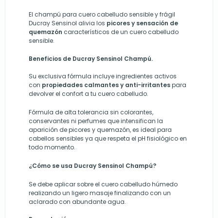
El champú para cuero cabelludo sensible y frágil
Ducray Sensinol alivia los
picores y sensación de
quemazón
característicos de un cuero cabelludo
sensible.
Beneficios de Ducray Sensinol Champú.
Su exclusiva fórmula incluye ingredientes activos
con
propiedades calmantes y anti-irritantes
para
devolver el confort a tu cuero cabelludo.
Fórmula de alta tolerancia sin colorantes,
conservantes ni perfumes que intensifican la
aparición de picores y quemazón, es ideal para
cabellos sensibles ya que respeta el pH fisiológico en
todo momento.
¿Cómo se usa Ducray Sensinol Champú?
Se debe aplicar sobre el cuero cabelludo húmedo
realizando un ligero masaje finalizando con un
aclarado con abundante agua.