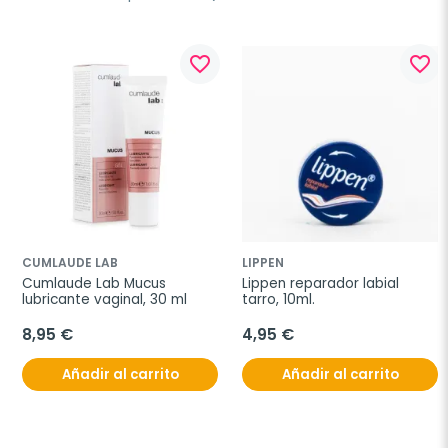
favorite_border
favorite_border
CUMLAUDE LAB
LIPPEN
Cumlaude Lab Mucus 
Lippen reparador labial 
lubricante vaginal, 30 ml
tarro, 10ml.
8,95 €
4,95 €
Añadir al carrito
Añadir al carrito