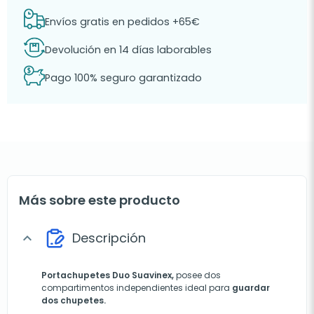
Envíos gratis en pedidos +65€
Devolución en 14 días laborables
Pago 100% seguro garantizado
Más sobre este producto
Descripción
expand_more
Portachupetes Duo Suavinex,
posee dos
compartimentos independientes ideal para
guardar
dos chupetes.