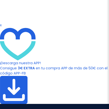
x
¡Descarga nuestra APP!
Consigue
3€ EXTRA
en tu compra APP de más de 50€ con el
código APP-FB