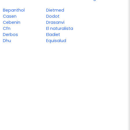
Bepanthol
Dietmed
Casen
Dodot
Cebenin
Drasanvi
Cfn
El naturalista
Derbos
Eladiet
Dhu
Equisalud