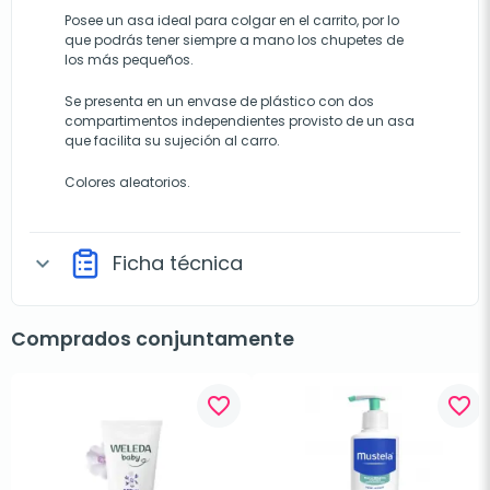
Posee un asa ideal para colgar en el carrito, por lo
que podrás tener siempre a mano los chupetes de
los más pequeños.
Se presenta en un envase de plástico con dos
compartimentos independientes provisto de un asa
que facilita su sujeción al carro.
Colores aleatorios.
Ficha técnica
expand_more
Comprados conjuntamente
favorite_border
favorite_border