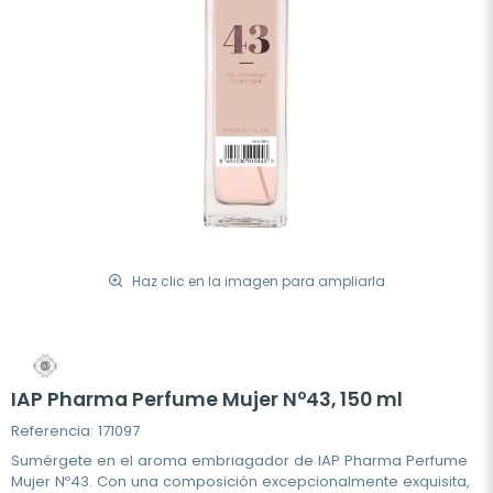
Haz clic en la imagen para ampliarla
IAP Pharma Perfume Mujer Nº43, 150 ml
Referencia: 171097
Sumérgete en el aroma embriagador de IAP Pharma Perfume
Mujer Nº43. Con una composición excepcionalmente exquisita,