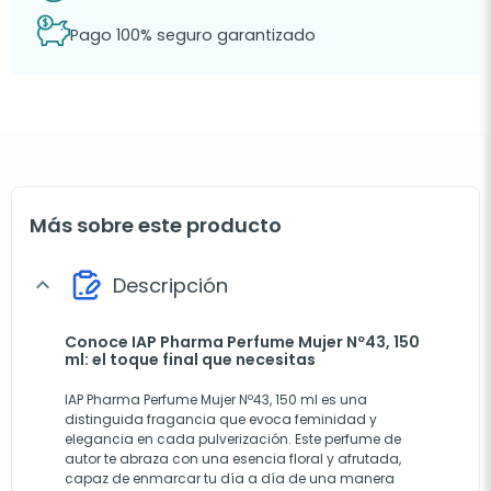
Pago 100% seguro garantizado
Más sobre este producto
Descripción
expand_more
Conoce IAP Pharma Perfume Mujer Nº43, 150
ml: el toque final que necesitas
IAP Pharma Perfume Mujer Nº43, 150 ml es una
distinguida fragancia que evoca feminidad y
elegancia en cada pulverización. Este perfume de
autor te abraza con una esencia floral y afrutada,
capaz de enmarcar tu día a día de una manera