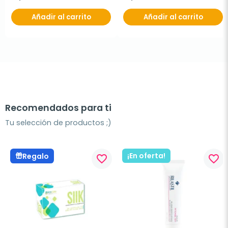
Añadir al carrito
Añadir al carrito
Recomendados para ti
Tu selección de productos ;)
¡En oferta!
Regalo
favorite_border
favorite_border