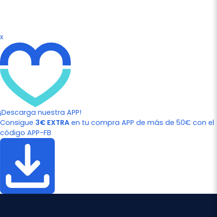
x
¡Descarga nuestra APP!
Consigue
3€ EXTRA
en tu compra APP de más de 50€ con el
código APP-FB