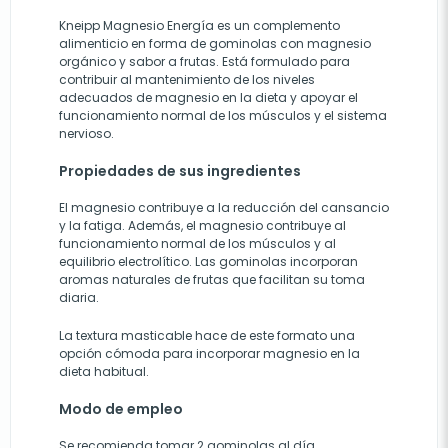
Kneipp Magnesio Energía es un complemento
alimenticio en forma de gominolas con magnesio
orgánico y sabor a frutas. Está formulado para
contribuir al mantenimiento de los niveles
adecuados de magnesio en la dieta y apoyar el
funcionamiento normal de los músculos y el sistema
nervioso.
Propiedades de sus ingredientes
El magnesio contribuye a la reducción del cansancio
y la fatiga. Además, el magnesio contribuye al
funcionamiento normal de los músculos y al
equilibrio electrolítico. Las gominolas incorporan
aromas naturales de frutas que facilitan su toma
diaria.
La textura masticable hace de este formato una
opción cómoda para incorporar magnesio en la
dieta habitual.
Modo de empleo
Se recomienda tomar 2 gominolas al día,