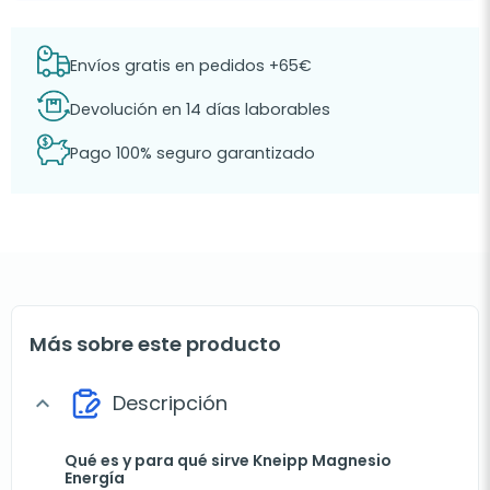
Envíos gratis en pedidos +65€
Devolución en 14 días laborables
Pago 100% seguro garantizado
Más sobre este producto
Descripción
expand_more
Qué es y para qué sirve Kneipp Magnesio
Energía