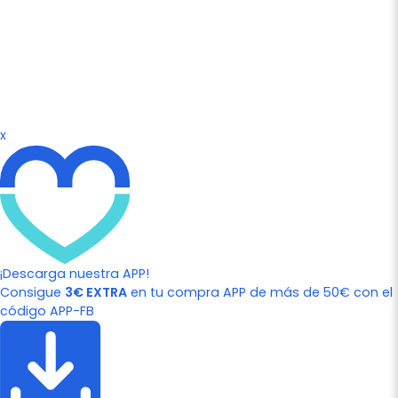
x
¡Descarga nuestra APP!
Consigue
3€ EXTRA
en tu compra APP de más de 50€ con el
código APP-FB