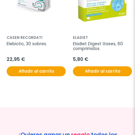
CASEN RECORDATI
ELADIET
Elebiotic, 30 sobres.
Eladiet Digest Gases, 60 
comprimidos.
22,95 €
5,80 €
Añadir al carrito
Añadir al carrito
¿Quieres ganar un
regalo
todos los