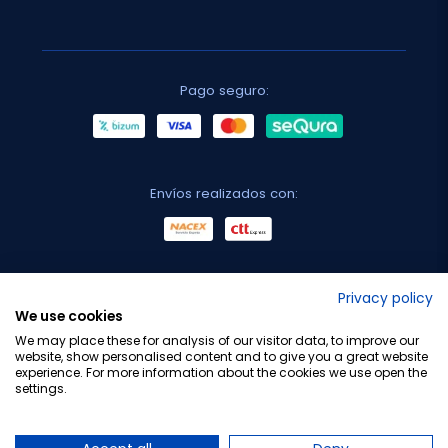
Pago seguro:
Envíos realizados con:
No lo decimos nosotros...
Privacy policy
We use cookies
¡Tu opinión es importante!
We may place these for analysis of our visitor data, to improve our
website, show personalised content and to give you a great website
experience. For more information about the cookies we use open the
settings.
Copyright © 2010-2026 Farmacia Barata S.L. Todos los
derechos reservados.