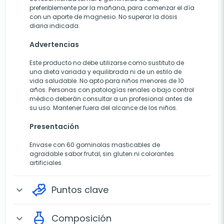
preferiblemente por la mañana, para comenzar el día
con un aporte de magnesio. No superar la dosis
diaria indicada.
Advertencias
Este producto no debe utilizarse como sustituto de
una dieta variada y equilibrada ni de un estilo de
vida saludable. No apto para niños menores de 10
años. Personas con patologías renales o bajo control
médico deberán consultar a un profesional antes de
su uso. Mantener fuera del alcance de los niños.
Presentación
Envase con 60 gominolas masticables de
agradable sabor frutal, sin gluten ni colorantes
artificiales.
Puntos clave
expand_more
Composición
expand_more