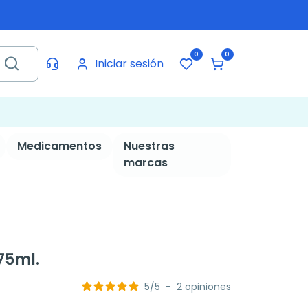
0
0
Iniciar sesión
Medicamentos
Nuestras
marcas
 75ml.
5
/
5
-
2
opiniones