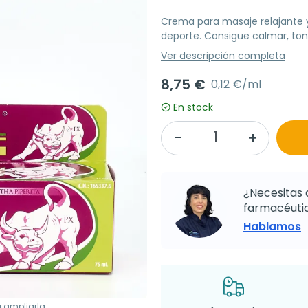
Crema para masaje relajante y
deporte. Consigue calmar, tonif
Ver descripción completa
8,75 €
0,12 €/ml
En stock
¿Necesitas 
farmacéutic
Hablamos
a ampliarla