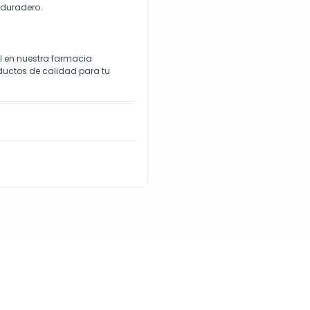
 duradero.
ml en nuestra farmacia
uctos de calidad para tu