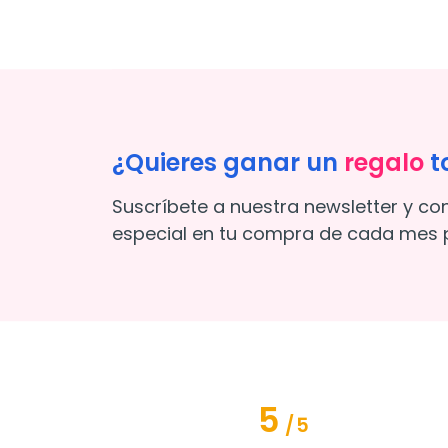
¿Quieres ganar un
regalo
t
Suscríbete a nuestra newsletter y co
especial en tu compra de cada mes p
5
/
5