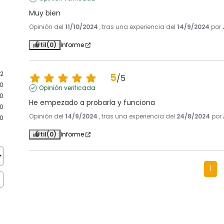
Muy bien
Opinión del
11/10/2024
, tras una experiencia del
14/9/2024
por
Útil
(0)
Informe
2
5
/
5
0
Opinión verificada
0
He empezado a probarla y funciona
0
Opinión del
14/9/2024
, tras una experiencia del
24/8/2024
por
0
Útil
(0)
Informe
1