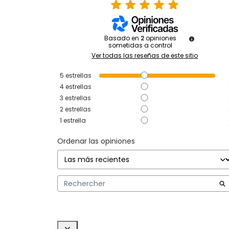
Basado en
2
opiniones
sometidas a control
Ver todas las reseñas de este sitio
5
estrellas
4
estrellas
3
estrellas
2
estrellas
1
estrella
Ordenar las opiniones