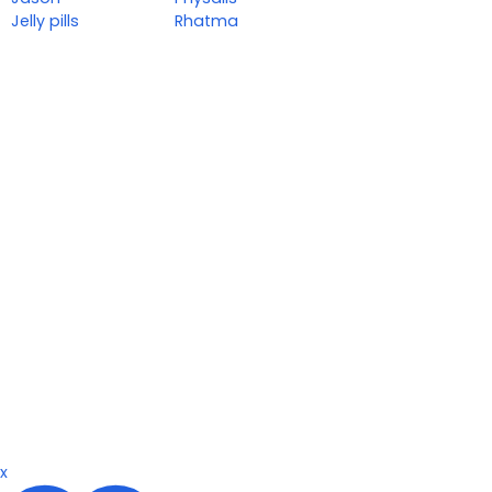
Jelly pills
Rhatma
x