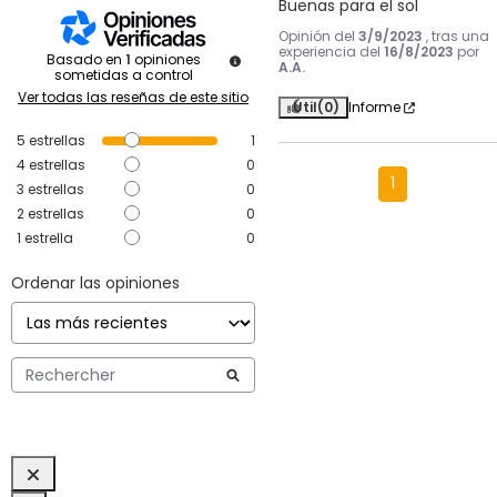
Buenas para el sol
Opinión del
3/9/2023
, tras una
experiencia del
16/8/2023
por
Basado en
1
opiniones
A.A.
sometidas a control
Ver todas las reseñas de este sitio
Útil
(0)
Informe
5
estrellas
1
4
estrellas
0
1
3
estrellas
0
2
estrellas
0
1
estrella
0
Ordenar las opiniones