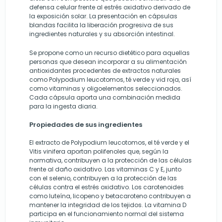
defensa celular frente al estrés oxidativo derivado de
la exposición solar. La presentación en cápsulas
blandas facilita la liberación progresiva de sus
ingredientes naturales y su absorción intestinal.
Se propone como un recurso dietético para aquellas
personas que desean incorporar a su alimentación
antioxidantes procedentes de extractos naturales
como Polypodium leucotomos, té verde y vid roja, así
como vitaminas y oligoelementos seleccionados.
Cada cápsula aporta una combinación medida
para la ingesta diaria.
Propiedades de sus ingredientes
El extracto de Polypodium leucotomos, el té verde y el
Vitis vinifera aportan polifenoles que, según la
normativa, contribuyen a la protección de las células
frente al daño oxidativo. Las vitaminas C y E, junto
con el selenio, contribuyen a la protección de las
células contra el estrés oxidativo. Los carotenoides
como luteína, licopeno y betacaroteno contribuyen a
mantener la integridad de los tejidos. La vitamina D
participa en el funcionamiento normal del sistema