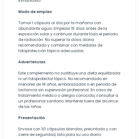
inmunitario.
Modo de empleo
Tomar 1 cápsula al día por la mañana con
abundante agua. Empezar 15 días antes de la
exposición solar y continuar durante todo el periodo
de radiación. No superar la dosis diaria
recomendada y combinar con medidas de
fotoprotección tópica adecuadas.
Advertencias
Este complemento no sustituye una dieta equilibrada
ni un fotoprotector tópico. No recomendado en
menores de 18 años, embarazadas o en periodo de
lactancia sin supervisión profesional. En caso de
tratamiento médico o alergia conocida, consultar a
un profesional sanitario. Mantener fuera del alcance
de los niños.
Presentación
Envase con 30 cápsulas blandas, precintado y con
cierre de seguridad, listo para su uso diario.