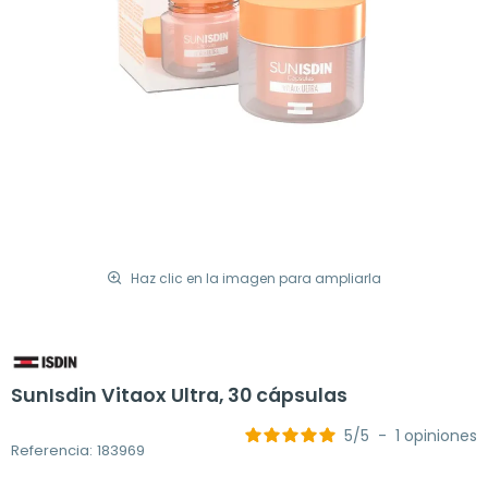
Haz clic en la imagen para ampliarla
SunIsdin Vitaox Ultra, 30 cápsulas
5
/
5
-
1
opiniones
Referencia: 183969