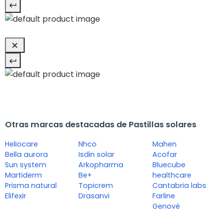
Otras marcas destacadas de Pastillas solares
Heliocare
Nhco
Mahen
Bella aurora
Isdin solar
Acofar
Sun system
Arkopharma
Bluecube
Martiderm
Be+
healthcare
Prisma natural
Topicrem
Cantabria labs
Elifexir
Drasanvi
Farline
Genové