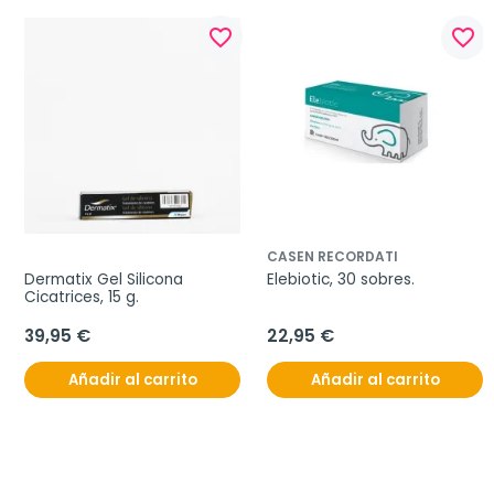
favorite_border
favorite_border
CASEN RECORDATI
Dermatix Gel Silicona 
Elebiotic, 30 sobres.
Cicatrices, 15 g.
39,95 €
22,95 €
Añadir al carrito
Añadir al carrito