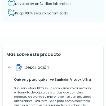
Devolución en 14 días laborables
Pago 100% seguro garantizado
Más sobre este producto
Descripción
expand_more
Qué es y para qué sirve SunIsdin Vitaox Ultra
SunIsdin Vitaox Ultra es un complemento alimenticio
en formato de cápsulas blandas que combina
extractos de plantas y micronutrientes con actividad
antioxidante. Está formulado para complementar la
dieta con compuestos que pueden contribuir a la