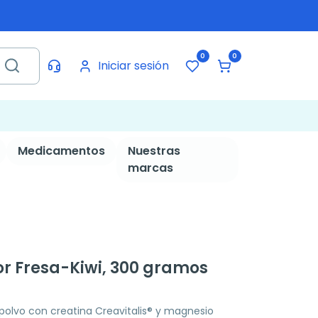
0
0
Iniciar sesión
Medicamentos
Nuestras
marcas
r Fresa-Kiwi, 300 gramos
olvo con creatina Creavitalis® y magnesio