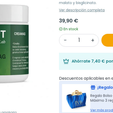
malato y bisglicinato.
Ver descripción completa
39,90 €
En stock
Ahórrate
7,40 €
por
Descuentos aplicables en e
¡Regalo
Regalo Bolso
Máximo 3 reg
Ver más prod
a ampliarla