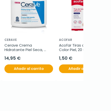
CERAVE
ACOFAR
Cerave Crema 
Acofar Tiras de Tela 
Hidratante Piel Seca, 
Color Piel, 20 unidades
454gr.
14,95 €
1,50 €
Añadir al carrito
Añadir al carrito