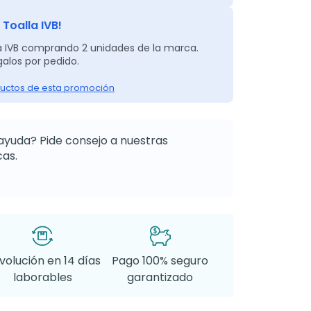
 Toalla IVB!
a IVB comprando 2 unidades de la marca.
alos por pedido.
uctos de esta promoción
ayuda? Pide consejo a nuestras
as.
volución en 14 días
Pago 100% seguro
laborables
garantizado