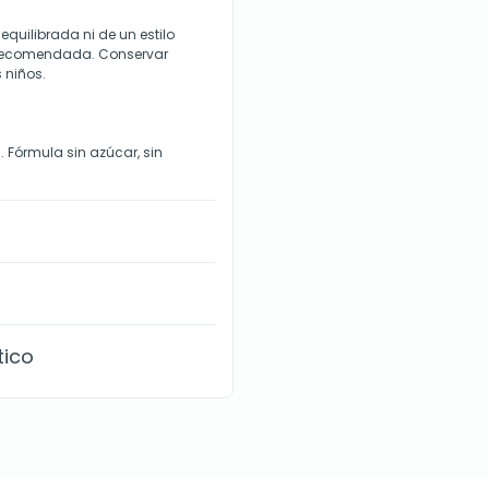
equilibrada ni de un estilo
a recomendada. Conservar
s niños.
 Fórmula sin azúcar, sin
tico