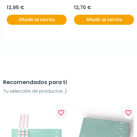
12,95 €
12,70 €
Añadir al carrito
Añadir al carrito
Recomendados para ti
Tu selección de productos ;)
favorite_border
favorite_border