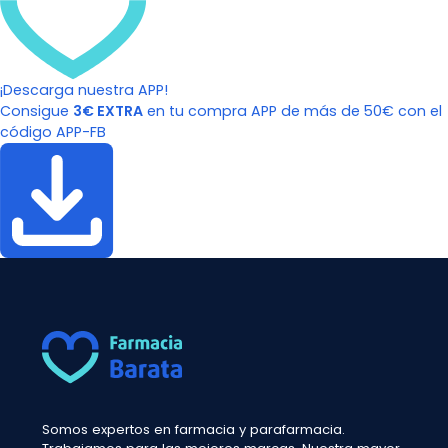
¡Descarga nuestra APP!
Consigue
3€ EXTRA
en tu compra APP de más de 50€ con el
código APP-FB
Somos expertos en farmacia y parafarmacia.