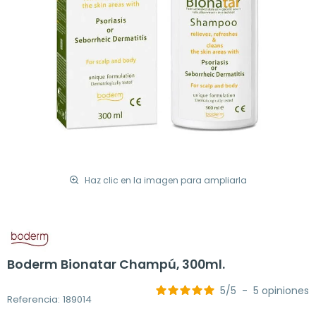
Haz clic en la imagen para ampliarla
Boderm Bionatar Champú, 300ml.
5
/
5
-
5
opiniones
Referencia: 189014