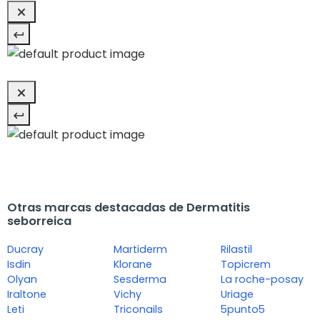
Otras marcas destacadas de Dermatitis
seborreica
Ducray
Martiderm
Rilastil
Isdin
Klorane
Topicrem
Olyan
Sesderma
La roche-posay
Iraltone
Vichy
Uriage
Leti
Triconails
5punto5