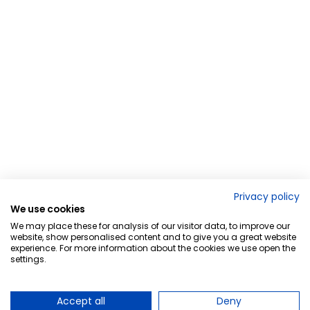
Privacy policy
We use cookies
We may place these for analysis of our visitor data, to improve our
website, show personalised content and to give you a great website
experience. For more information about the cookies we use open the
settings.
Accept all
Deny