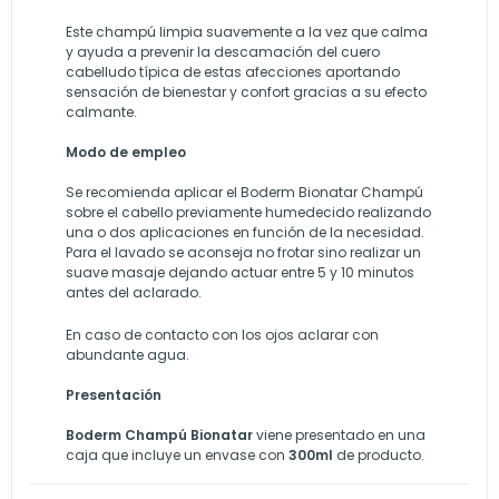
Este champú limpia suavemente a la vez que calma
y ayuda a prevenir la descamación del cuero
cabelludo típica de estas afecciones aportando
sensación de bienestar y confort gracias a su efecto
calmante.
Modo de empleo
Se recomienda aplicar el Boderm Bionatar Champú
sobre el cabello previamente humedecido realizando
una o dos aplicaciones en función de la necesidad.
Para el lavado se aconseja no frotar sino realizar un
suave masaje dejando actuar entre 5 y 10 minutos
antes del aclarado.
En caso de contacto con los ojos aclarar con
abundante agua.
Presentación
Boderm Champú Bionatar
viene presentado en una
caja que incluye un envase con
300ml
de producto.