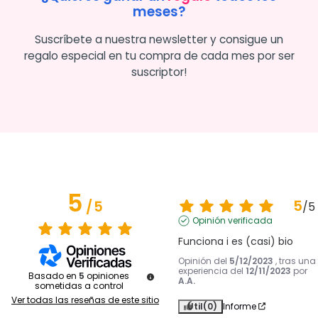
meses?
Suscríbete a nuestra newsletter y consigue un
regalo especial en tu compra de cada mes por ser
suscriptor!
5
5
/
5
/
5
Opinión verificada
Funciona i es (casi) bio
Opinión del
5/12/2023
, tras una
experiencia del
12/11/2023
por
Basado en
5
opiniones
A.A.
sometidas a control
Ver todas las reseñas de este sitio
Útil
(0)
Informe