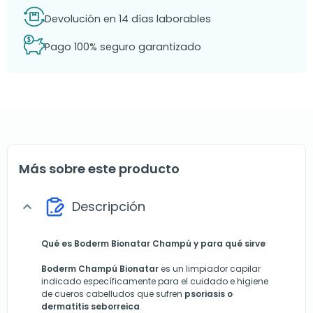
Devolución en 14 días laborables
Pago 100% seguro garantizado
Más sobre este producto
Descripción
expand_more
Qué es Boderm Bionatar Champú y para qué sirve
Boderm Champú Bionatar
es un limpiador capilar
indicado específicamente para el cuidado e higiene
de cueros cabelludos que sufren
psoriasis o
dermatitis seborreica
.