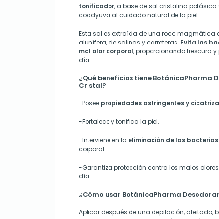
tonificador
, a base de sal cristalina potásica
coadyuva al cuidado natural de la piel.
Esta sal es extraída de una roca magmática
alunífera, de salinas y carreteras.
Evita las b
mal olor corporal
, proporcionando frescura y
día.
¿Qué beneficios tiene BotánicaPharma 
Cristal?
-Posee
propiedades astringentes
y cicatriz
-Fortalece y tonifica la piel.
-Interviene en la
eliminación de las bacterias
corporal.
-Garantiza protección contra los malos olores 
día.
¿Cómo usar BotánicaPharma Desodorant
Aplicar después de una depilación, afeitado, 