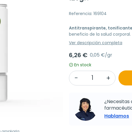
Referencia: 169104
Antitranspirante, tonificant
beneficio de la salud corporal.
Ver descripción completa
6,26 €
0,05 €/gr
En stock
¿Necesitas 
farmacéutic
Hablamos
a ampliarla