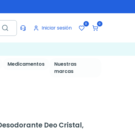
0
0
Iniciar sesión
Medicamentos
Nuestras
marcas
esodorante Deo Cristal,