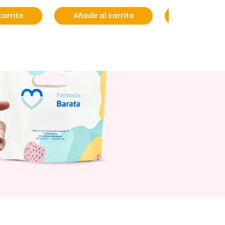
carrito
Añadir al carrito
Añadir al c