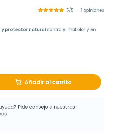
5
/
5
-
1
opiniones
e y protector natural
contra el mal olor y en
Añadir al carrito
ayuda? Pide consejo a nuestras
as.