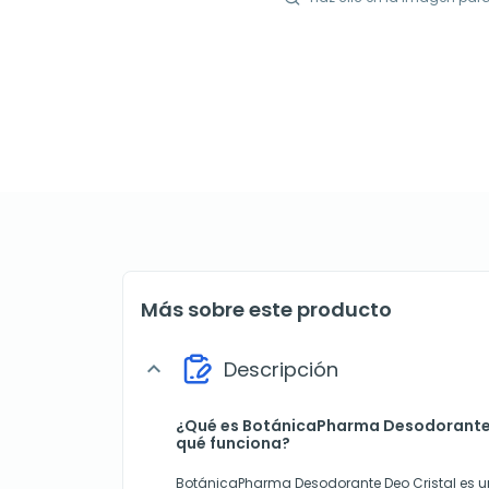
Más sobre este producto
Descripción
expand_more
¿Qué es BotánicaPharma Desodorante 
qué funciona?
BotánicaPharma Desodorante Deo Cristal es 