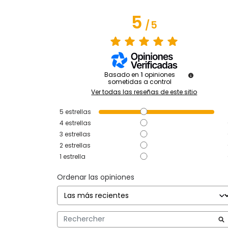
5
/
5
Basado en
1
opiniones
sometidas a control
Ver todas las reseñas de este sitio
5
estrellas
4
estrellas
3
estrellas
2
estrellas
1
estrella
Ordenar las opiniones