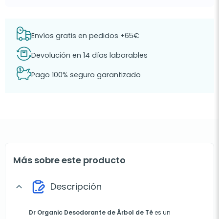
Envíos gratis en pedidos +65€
Devolución en 14 días laborables
Pago 100% seguro garantizado
Más sobre este producto
Descripción
expand_more
Dr Organic Desodorante de Árbol de Té
es un