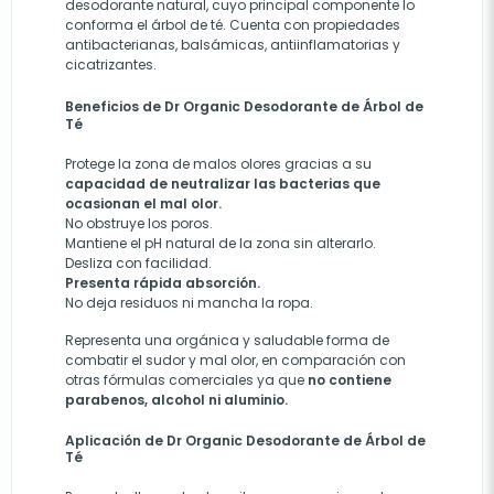
desodorante natural, cuyo principal componente lo
conforma el árbol de té. Cuenta con propiedades
antibacterianas, balsámicas, antiinflamatorias y
cicatrizantes.
Beneficios de Dr Organic Desodorante de Árbol de
Té
Protege la zona de malos olores gracias a su
capacidad de neutralizar las bacterias que
ocasionan el mal olor.
No obstruye los poros.
Mantiene el pH natural de la zona sin alterarlo.
Desliza con facilidad.
Presenta rápida absorción.
No deja residuos ni mancha la ropa.
Representa una orgánica y saludable forma de
combatir el sudor y mal olor, en comparación con
otras fórmulas comerciales ya que
no contiene
parabenos, alcohol ni aluminio.
Aplicación de Dr Organic Desodorante de Árbol de
Té