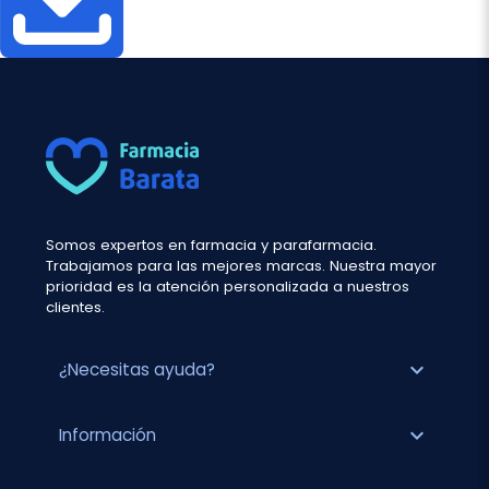
Somos expertos en farmacia y parafarmacia.
Trabajamos para las mejores marcas. Nuestra mayor
prioridad es la atención personalizada a nuestros
clientes.
expand_more
¿Necesitas ayuda?
expand_more
Información