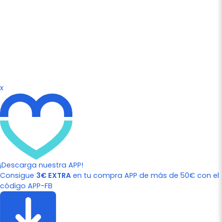
x
¡Descarga nuestra APP!
Consigue
3€ EXTRA
en tu compra APP de más de 50€ con el
código APP-FB