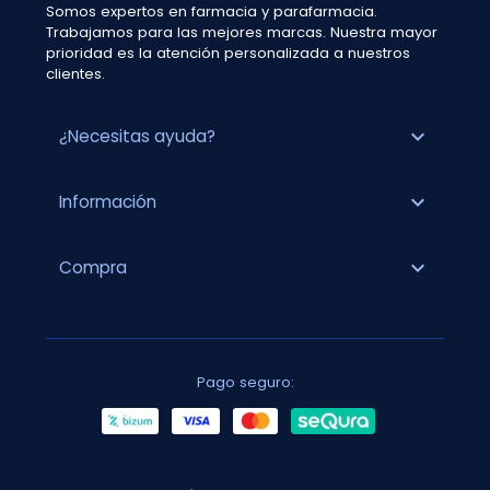
Somos expertos en farmacia y parafarmacia.
Trabajamos para las mejores marcas. Nuestra mayor
prioridad es la atención personalizada a nuestros
clientes.
expand_more
¿Necesitas ayuda?
expand_more
Información
expand_more
Compra
Pago seguro: