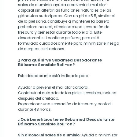
sales de aluminio, ayuda a prevenir el mal olor
corporal sin alterar las funciones naturales de las
glándulas sudoríparas. Con un pH de 5.5, similar al
de la piel sana, contribuye a mantener la barrera
protectora natural, ofreciendo una sensación de
frescura y bienestar durante todo el día. Este
desodorante sí contiene perfume, pero está
formulado cuidadosamente para minimizar el riesgo
de alergias e irritaciones.
¿Para qué sirve Sebamed Desodorante
Bálsamo Sensible Roll-on?
Este desodorante está indicado para:
Ayudar a prevenir el mal olor corporal.
Contribuir al cuidado de las pieles sensibles, incluso
después del afeitado.
Proporcionar una sensación de frescura y confort
durante 48 horas.
¿Qué beneficios tiene Sebamed Desodorante
Bálsamo Sensible Roll-on?
Sin alcohol ni sales de aluminio:
Ayuda a minimizar