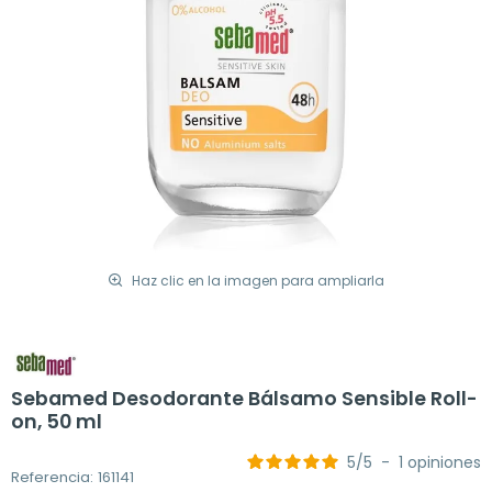
Haz clic en la imagen para ampliarla
Sebamed Desodorante Bálsamo Sensible Roll-
on, 50 ml
5
/
5
-
1
opiniones
Referencia: 161141