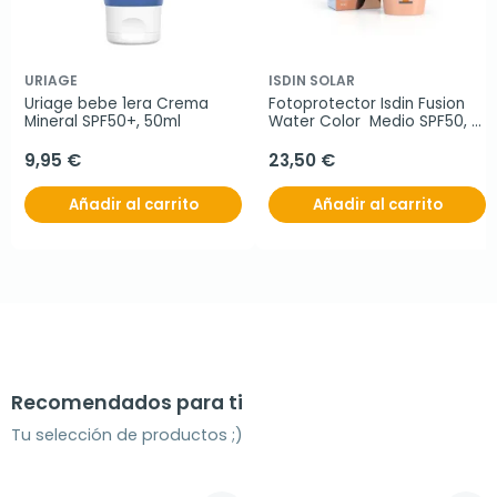
URIAGE
ISDIN SOLAR
Uriage bebe 1era Crema 
Fotoprotector Isdin Fusion 
Mineral SPF50+, 50ml
Water Color  Medio SPF50, 
50ml.
9,95 €
23,50 €
Añadir al carrito
Añadir al carrito
Recomendados para ti
Tu selección de productos ;)