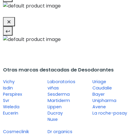
Otras marcas destacadas de Desodorantes
Vichy
Laboratorios
Uriage
Isdin
viñas
Caudalie
Perspirex
Sesderma
Bayer
Svr
Martiderm
Unipharma
Weleda
Lippen
Avene
Eucerin
Ducray
La roche-posay
Nuxe
Cosmeclinik
Dr organics