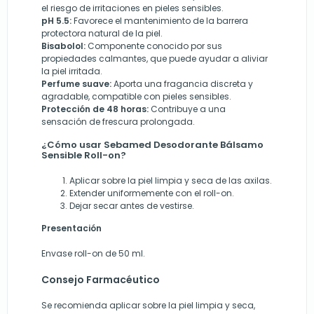
el riesgo de irritaciones en pieles sensibles.
pH 5.5:
Favorece el mantenimiento de la barrera
protectora natural de la piel.
Bisabolol:
Componente conocido por sus
propiedades calmantes, que puede ayudar a aliviar
la piel irritada.
Perfume suave:
Aporta una fragancia discreta y
agradable, compatible con pieles sensibles.
Protección de 48 horas:
Contribuye a una
sensación de frescura prolongada.
¿Cómo usar Sebamed Desodorante Bálsamo
Sensible Roll-on?
Aplicar sobre la piel limpia y seca de las axilas.
Extender uniformemente con el roll-on.
Dejar secar antes de vestirse.
Presentación
Envase roll-on de 50 ml.
Consejo Farmacéutico
Se recomienda aplicar sobre la piel limpia y seca,