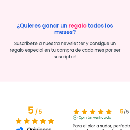
¿Quieres ganar un
regalo
todos los
meses?
Suscríbete a nuestra newsletter y consigue un
regalo especial en tu compra de cada mes por ser
suscriptor!
5
5
/
5
/
5
Opinión verificada
Para el olor a sudor, perfecto