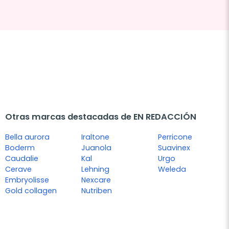
Otras marcas destacadas de EN REDACCIÓN
Bella aurora
Iraltone
Perricone
Boderm
Juanola
Suavinex
Caudalie
Kal
Urgo
Cerave
Lehning
Weleda
Embryolisse
Nexcare
Gold collagen
Nutriben