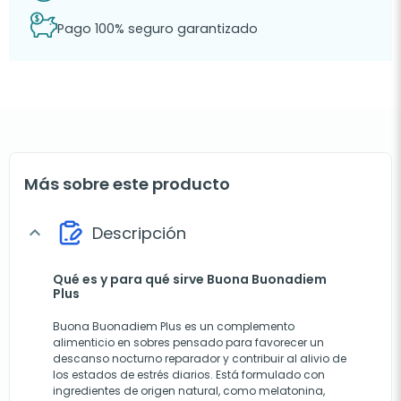
Pago 100% seguro garantizado
Más sobre este producto
Descripción
expand_more
Qué es y para qué sirve Buona Buonadiem
Plus
Buona Buonadiem Plus es un complemento
alimenticio en sobres pensado para favorecer un
descanso nocturno reparador y contribuir al alivio de
los estados de estrés diarios. Está formulado con
ingredientes de origen natural, como melatonina,