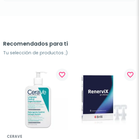
Recomendados para ti
Tu selección de productos ;)
favorite_border
favorite_border
CERAVE