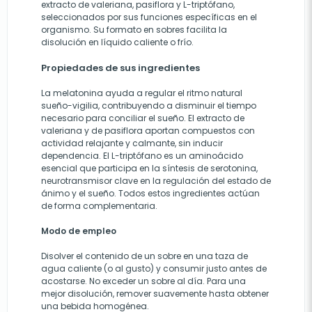
extracto de valeriana, pasiflora y L-triptófano,
seleccionados por sus funciones específicas en el
organismo. Su formato en sobres facilita la
disolución en líquido caliente o frío.
Propiedades de sus ingredientes
La melatonina ayuda a regular el ritmo natural
sueño-vigilia, contribuyendo a disminuir el tiempo
necesario para conciliar el sueño. El extracto de
valeriana y de pasiflora aportan compuestos con
actividad relajante y calmante, sin inducir
dependencia. El L-triptófano es un aminoácido
esencial que participa en la síntesis de serotonina,
neurotransmisor clave en la regulación del estado de
ánimo y el sueño. Todos estos ingredientes actúan
de forma complementaria.
Modo de empleo
Disolver el contenido de un sobre en una taza de
agua caliente (o al gusto) y consumir justo antes de
acostarse. No exceder un sobre al día. Para una
mejor disolución, remover suavemente hasta obtener
una bebida homogénea.