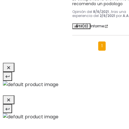
recomendo un podologo
Opinión del
8/6/2021
, tras una
experiencia del
2/6/2021
por
A.A
Útil
(0)
Informe
1