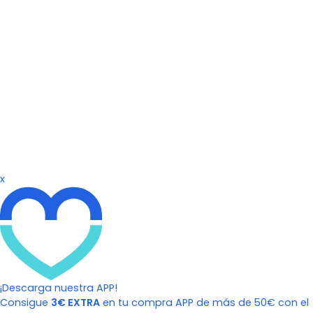
x
¡Descarga nuestra APP!
Consigue
3€ EXTRA
en tu compra APP de más de 50€ con el