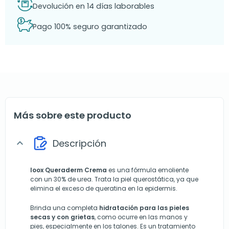
Devolución en 14 días laborables
Pago 100% seguro garantizado
Más sobre este producto
Descripción
expand_more
Ioox Queraderm Crema
es una fórmula emoliente
con un 30% de urea. Trata la piel querostática, ya que
elimina el exceso de queratina en la epidermis.
Brinda una completa
hidratación para las pieles
secas y con grietas
, como ocurre en las manos y
pies, especialmente en los talones. Es un tratamiento