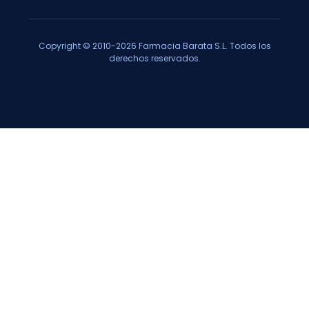
Copyright © 2010-2026 Farmacia Barata S.L. Todos los
derechos reservados.