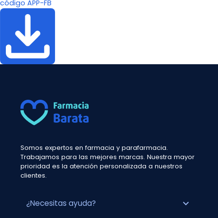
código APP-FB
Somos expertos en farmacia y parafarmacia.
Trabajamos para las mejores marcas. Nuestra mayor
prioridad es la atención personalizada a nuestros
clientes.
expand_more
¿Necesitas ayuda?